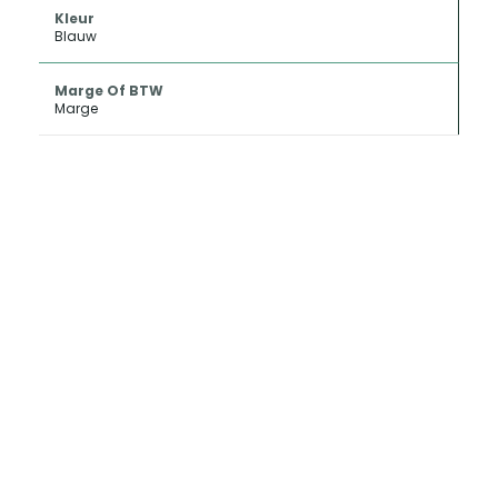
Kleur
Blauw
Marge Of BTW
Marge
INKOOP EN
CONSIGNATIE