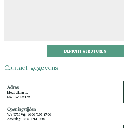
Contact gegevens
Adres
Meubellaan 1,
6651 KV Druten
Openingstijden
Wo T/m Vrij: 10:00 T/m 17:00
Zaterdag: 10:00 T/m 16:00