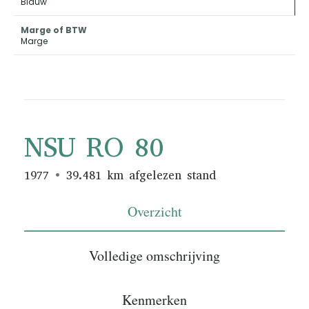
Blauw
Marge of BTW
Marge
NSU RO 80
1977
39.481 km afgelezen stand
Overzicht
Volledige omschrijving
Kenmerken