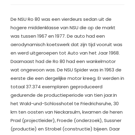
De NSU Ro 80 was een vierdeurs sedan uit de
hogere middenklasse van NSU die op de markt
was tussen 1967 en 1977. De auto had een
aerodynamisch koetswerk dat zijn tijd vooruit was
en werd uitgeroepen tot Auto van het Jaar 1968.
Daarnaast had de Ro 80 had een wankelmotor
wat ongewoon was. De NSU Spider was in 1963 de
eerste die een dergelijke motor kreeg. Er werden in
totaal 37.374 exemplaren geproduceerd
gedurende de productieperiode van tien jaar.In
het Wald-und-Schlosshotel te Friedrichsruhe, 30
km ten oosten van Neckarsulm, kwamen de heren
Praxl (projectleider), Froede (onderzoek), Sussner
(productie) en Strobel (constructie) bijeen. Daar