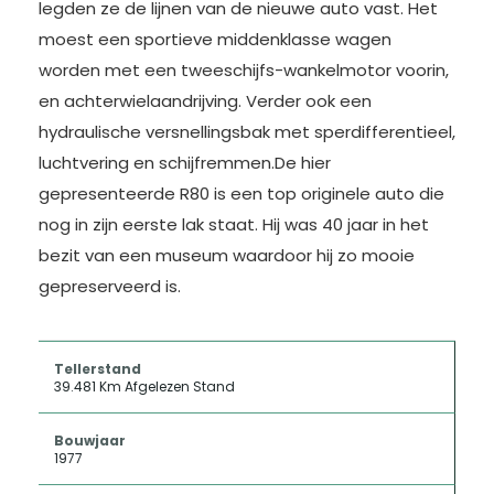
legden ze de lijnen van de nieuwe auto vast. Het
moest een sportieve middenklasse wagen
worden met een tweeschijfs-wankelmotor voorin,
en achterwielaandrijving. Verder ook een
hydraulische versnellingsbak met sperdifferentieel,
luchtvering en schijfremmen.De hier
gepresenteerde R80 is een top originele auto die
nog in zijn eerste lak staat. Hij was 40 jaar in het
bezit van een museum waardoor hij zo mooie
gepreserveerd is.
Tellerstand
39.481 Km Afgelezen Stand
Bouwjaar
1977