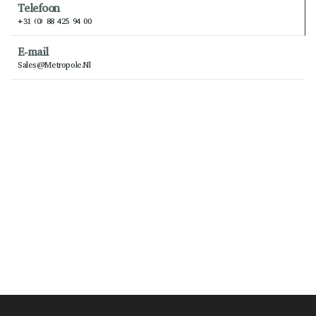
Telefoon
+31 (0) 88 425 94 00
E-mail
Sales@metropole.nl