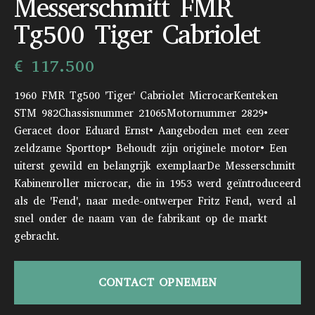
Messerschmitt FMR
Tg500 Tiger Cabriolet
€ 117.500
1960 FMR Tg500 'Tiger' Cabriolet MicrocarKenteken
STM 982Chassisnummer 21065Motornummer 2829•
Geracet door Eduard Ernst• Aangeboden met een zeer
zeldzame Sporttop• Behoudt zijn originele motor• Een
uiterst gewild en belangrijk exemplaarDe Messerschmitt
Kabinenroller microcar, die in 1953 werd geïntroduceerd
als de 'Fend', naar mede-ontwerper Fritz Fend, werd al
snel onder de naam van de fabrikant op de markt
gebracht.
CONTACT OPNEMEN