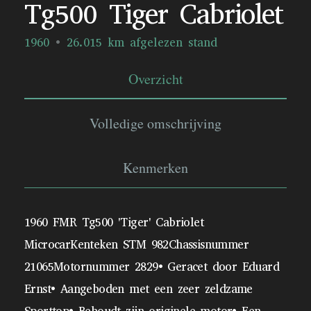
Tg500 Tiger Cabriolet
1960
26.015 km afgelezen stand
Overzicht
Volledige omschrijving
Kenmerken
1960 FMR Tg500 'Tiger' Cabriolet
MicrocarKenteken STM 982Chassisnummer
21065Motornummer 2829• Geracet door Eduard
Ernst• Aangeboden met een zeer zeldzame