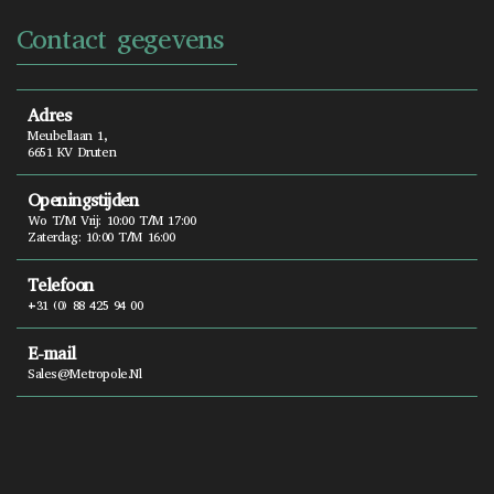
Contact gegevens
Adres
Meubellaan 1,
6651 KV Druten
Openingstijden
Wo T/m Vrij: 10:00 T/m 17:00
Zaterdag: 10:00 T/m 16:00
Telefoon
+31 (0) 88 425 94 00
E-mail
Sales@metropole.nl