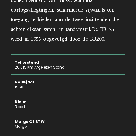
denken aan die van Messerschmitts
oorlogsvliegtuigen, scharnierde zijwaarts om
toegang te bieden aan de twee inzittenden die
achter elkaar zaten, in tandemstijl.De KR175
werd in 1955 opgevolgd door de KR200.
Tellerstand
26.015 Km Afgelezen Stand
Bouwjaar
1960
Kleur
Rood
Marge Of BTW
Marge