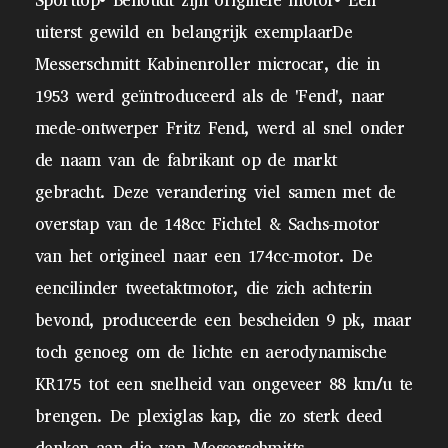
Sporttop• Behoudt zijn originele motor• Een
uiterst gewild en belangrijk exemplaarDe
Messerschmitt Kabinenroller microcar, die in
1953 werd geïntroduceerd als de 'Fend', naar
mede-ontwerper Fritz Fend, werd al snel onder
de naam van de fabrikant op de markt
gebracht. Deze verandering viel samen met de
overstap van de 148cc Fichtel & Sachs-motor
van het origineel naar een 174cc-motor. De
eencilinder tweetaktmotor, die zich achterin
bevond, produceerde een bescheiden 9 pk, maar
toch genoeg om de lichte en aerodynamische
KR175 tot een snelheid van ongeveer 88 km/u te
brengen. De plexiglas kap, die zo sterk deed