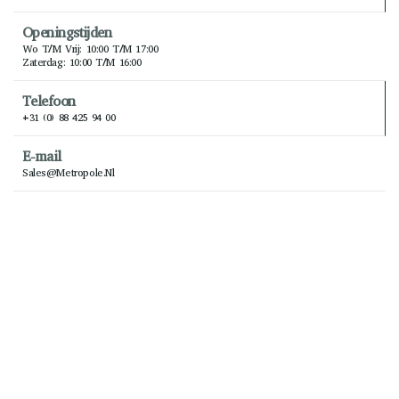
Openingstijden
Wo T/m Vrij: 10:00 T/m 17:00
Zaterdag: 10:00 T/m 16:00
Telefoon
+31 (0) 88 425 94 00
E-mail
Sales@metropole.nl