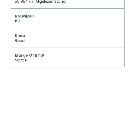
55.954 Km Afgelezen Stand
Bouwjaar
1971
Kleur
Rood
Marge Of BTW
Marge