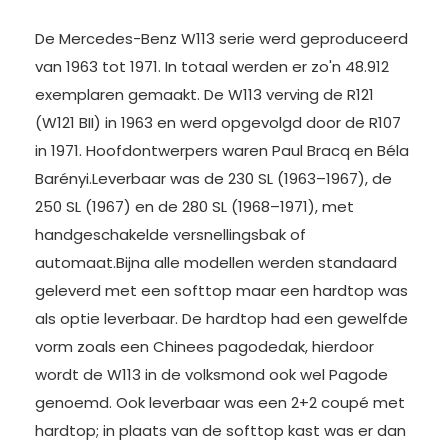
De Mercedes-Benz W113 serie werd geproduceerd
van 1963 tot 1971. In totaal werden er zo'n 48.912
exemplaren gemaakt. De W113 verving de R121
(W121 BII) in 1963 en werd opgevolgd door de R107
in 1971. Hoofdontwerpers waren Paul Bracq en Béla
Barényi.Leverbaar was de 230 SL (1963–1967), de
250 SL (1967) en de 280 SL (1968–1971), met
handgeschakelde versnellingsbak of
automaat.Bijna alle modellen werden standaard
geleverd met een softtop maar een hardtop was
als optie leverbaar. De hardtop had een gewelfde
vorm zoals een Chinees pagodedak, hierdoor
wordt de W113 in de volksmond ook wel Pagode
genoemd. Ook leverbaar was een 2+2 coupé met
hardtop; in plaats van de softtop kast was er dan