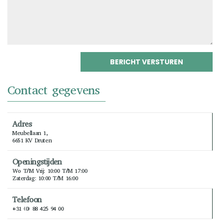
Contact gegevens
Adres
Meubellaan 1,
6651 KV Druten
Openingstijden
Wo T/m Vrij: 10:00 T/m 17:00
Zaterdag: 10:00 T/m 16:00
Telefoon
+31 (0) 88 425 94 00