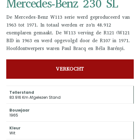
Mercedes-Benz 230 SL
De Mercedes-Benz W113 serie werd geproduceerd van
1963 tot 1971. In totaal werden er zo'n 48.912
exemplaren gemaakt. De W113 verving de R121 (W121
BII) in 1963 en werd opgevolgd door de R107 in 1971.
Hoofdontwerpers waren Paul Bracq en Béla Barényi.
VERKOCHT
Tellerstand
83.916 Km Afgelezen Stand
Bouwjaar
1965
Kleur
Wit