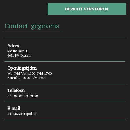
Contact gegevens
Adres
Meubellaan 1,
6651 KV Druten
Openingstijden
Wo T/m Vrij: 10:00 T/m 17:00
Zaterdag: 10:00 T/m 16:00
Telefoon
+31 (0) 88 425 94 00
E-mail
Sales@metropole.nl