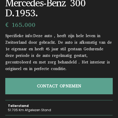
Mercedes-Benz 300
D.1953.
€ 165.000
Specifieke info:Deze auto , heeft zijn hele leven in
Zwitserland door gebracht. De auto is afkomstig van de
1e eigenaar en heeft 45 jaar stil gestaan Gedurende
deze periode is de auto regelmatig gestart,
gecontroleerd en met zorg behandeld . Het interieur is
origineel en in perfecte conditie.
CONTACT OPNEMEN
Tellerstand
51.705 Km Afgelezen Stand