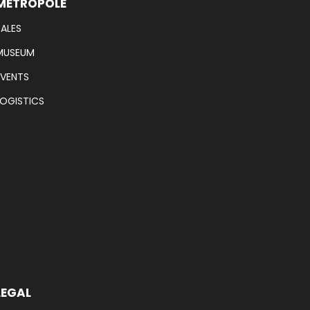
METROPOLE
SALES
MUSEUM
EVENTS
LOGISTICS
LEGAL