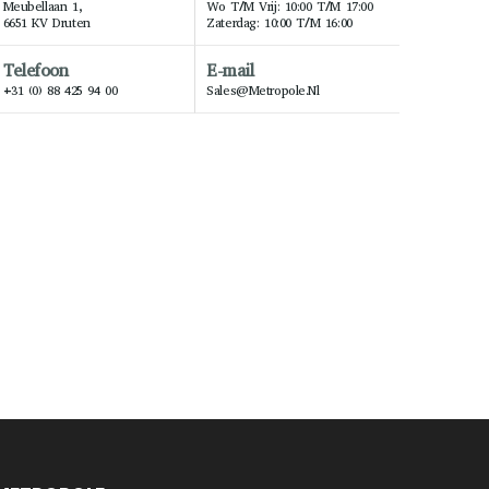
Meubellaan 1,
Wo T/m Vrij: 10:00 T/m 17:00
6651 KV Druten
Zaterdag: 10:00 T/m 16:00
Telefoon
E-mail
+31 (0) 88 425 94 00
Sales@metropole.nl