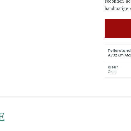
seconden ac
handmatige 
Tellerstand
9.732 Km Afg
Kleur
Grijs
E