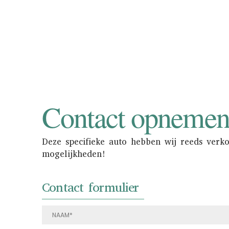
in de showroom 
Contact opneme
Deze specifieke auto hebben wij reeds verk
mogelijkheden!
Contact formulier