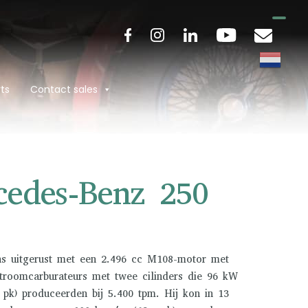
ts
Contact sales
cedes-Benz 250
s uitgerust met een 2.496 cc M108-motor met
stroomcarburateurs met twee cilinders die 96 kW
 pk) produceerden bij 5.400 tpm. Hij kon in 13