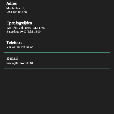
Adres
Meubellaan 1,
6651 KV Druten
Openingstijden
Wo T/m Vrij: 10:00 T/m 17:00
Zaterdag: 10:00 T/m 16:00
Telefoon
+31 (0) 88 425 94 00
E-mail
Sales@metropole.nl