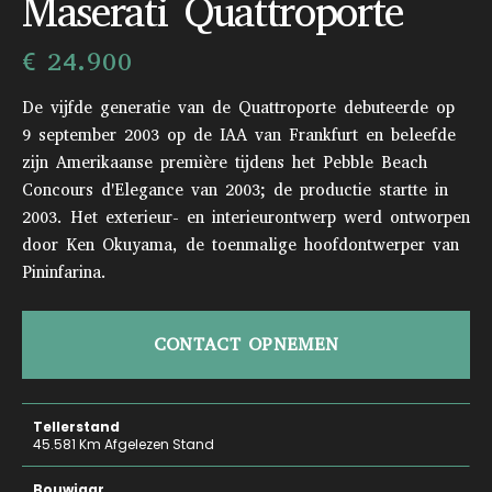
Maserati Quattroporte
€ 24.900
De vijfde generatie van de Quattroporte debuteerde op
9 september 2003 op de IAA van Frankfurt en beleefde
zijn Amerikaanse première tijdens het Pebble Beach
Concours d'Elegance van 2003; de productie startte in
2003. Het exterieur- en interieurontwerp werd ontworpen
door Ken Okuyama, de toenmalige hoofdontwerper van
Pininfarina.
CONTACT OPNEMEN
Tellerstand
45.581 Km Afgelezen Stand
Bouwjaar