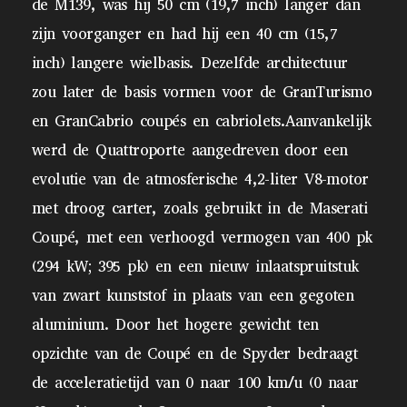
de M139, was hij 50 cm (19,7 inch) langer dan
zijn voorganger en had hij een 40 cm (15,7
inch) langere wielbasis. Dezelfde architectuur
zou later de basis vormen voor de GranTurismo
en GranCabrio coupés en cabriolets.Aanvankelijk
werd de Quattroporte aangedreven door een
evolutie van de atmosferische 4,2-liter V8-motor
met droog carter, zoals gebruikt in de Maserati
Coupé, met een verhoogd vermogen van 400 pk
(294 kW; 395 pk) en een nieuw inlaatspruitstuk
van zwart kunststof in plaats van een gegoten
aluminium. Door het hogere gewicht ten
opzichte van de Coupé en de Spyder bedraagt ​​
de acceleratietijd van 0 naar 100 km/u (0 naar