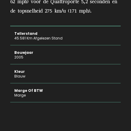
62 mph) voor de Quattroporte 5,2 seconden en
de topsnelheid 275 km/u (171 mph).
Tellerstand
45.581 Km Afgelezen Stand
Bouwjaar
2005
Kleur
Blauw
Marge Of BTW
Marge