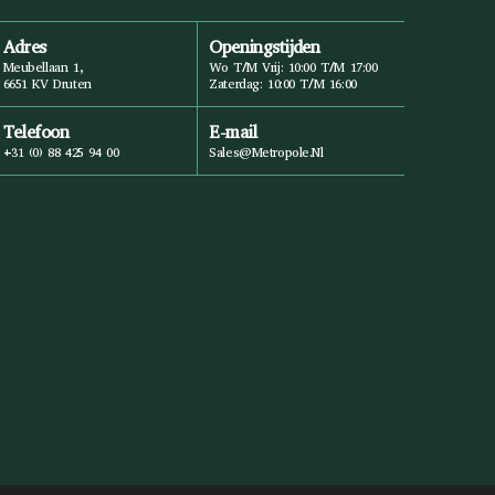
Adres
Openingstijden
Meubellaan 1,
Wo T/m Vrij: 10:00 T/m 17:00
6651 KV Druten
Zaterdag: 10:00 T/m 16:00
Telefoon
E-mail
+31 (0) 88 425 94 00
Sales@metropole.nl