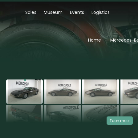
Sales
Museum
Events
Logistics
Home
Mercedes-Be
‹
Toon meer