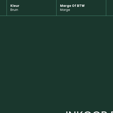
Kleur
Marge Of BTW
Bruin
Marge