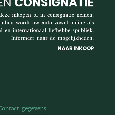
 EN
CONSIGNATIE
 deze inkopen of in consignatie nemen.
endien wordt uw auto zowel online als
en internationaal liefhebberspubliek.
Informeer naar de mogelijkheden.
NAAR INKOOP
Contact gegevens