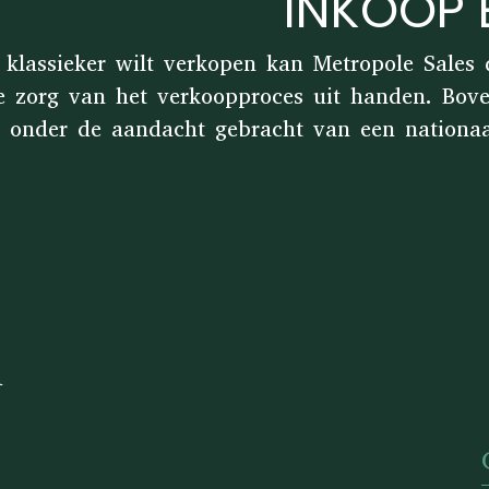
INKOOP
 klassieker wilt verkopen kan Metropole Sales
e zorg van het verkoopproces uit handen. Bov
onder de aandacht gebracht van een nationaal 
n