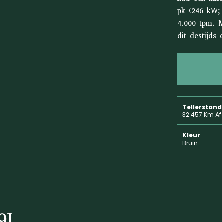
pk (246 kW; 
4.000 tpm. 
dit destijds
Tellerstand
32.457 Km Af
Kleur
Bruin
9L