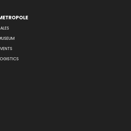
METROPOLE
SALES
MUSEUM
EVENTS
LOGISTICS