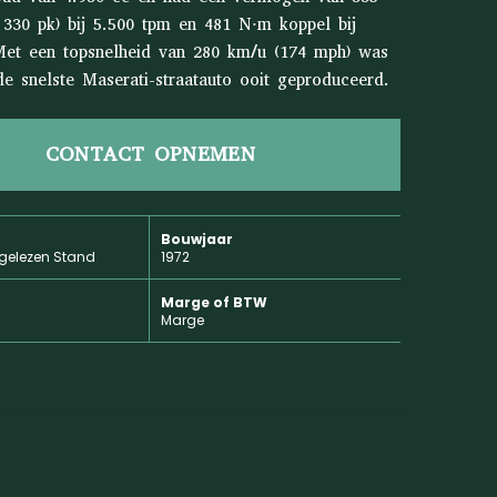
330 pk) bij 5.500 tpm en 481 N⋅m koppel bij
Met een topsnelheid van 280 km/u (174 mph) was
 de snelste Maserati-straatauto ooit geproduceerd.
CONTACT OPNEMEN
Bouwjaar
gelezen Stand
1972
Marge of BTW
Marge