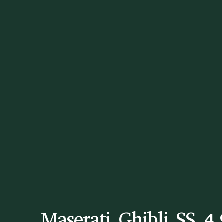
Maserati Ghibli SS 4.