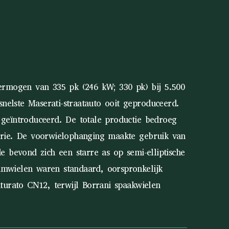
rmogen van 335 pk (246 kW; 330 pk) bij 5.500
elste Maserati-straatauto ooit geproduceerd.
 geïntroduceerd. De totale productie bedroeg
serie. De voorwielophanging maakte gebruik van
e bevond zich een starre as op semi-elliptische
umwielen waren standaard, oorspronkelijk
nturato CN12, terwijl Borrani spaakwielen