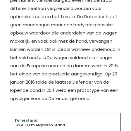
permanent vierwiel aangedreven. Het centraal
differentieel kan vergrendeld worden voor
optimale tractie in het terrein. De Defender heeft
geen monocoque maar een body-op-chassis-
opbouw waardoor alle onderdelen van de wagen
makkelijk, en vaak ook met de hand, vervangen
kunnen worden. Dit is ideaal wanneer onderhoud in
het veld nodig is.De wagen voldeed niet langer
aan de Europese normen en daarom werd in 2015
het einde van de productie aangekondigd. Op 29
januari 2016 rolde de laatste Defender van de
lopende band.In 2011 werd een prototype van een
opvolger voor de Defender getoond.
Tellerstand
199.400 Km Afgelezen Stand