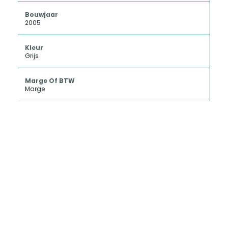
Bouwjaar
2005
Kleur
Grijs
Marge Of BTW
Marge
INKOOP EN