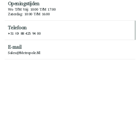
Openingstijden
Wo T/m Vrij: 10:00 T/m 17:00
Zaterdag: 10:00 T/m 16:00
Telefoon
+31 (0) 88 425 94 00
E-mail
Sales@metropole.nl