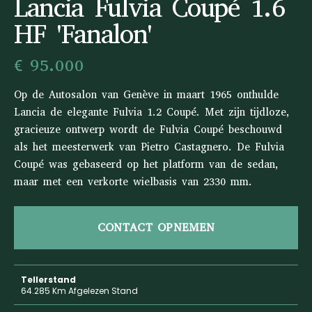
Lancia Fulvia Coupé 1.6
HF 'Fanalon'
€ 95.000
Op de Autosalon van Genève in maart 1965 onthulde
Lancia de elegante Fulvia 1.2 Coupé. Met zijn tijdloze,
gracieuze ontwerp wordt de Fulvia Coupé beschouwd
als het meesterwerk van Pietro Castagnero. De Fulvia
Coupé was gebaseerd op het platform van de sedan,
maar met een verkorte wielbasis van 2330 mm.
CONTACT OPNEMEN
Tellerstand
64.285 Km Afgelezen Stand