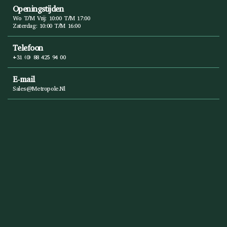
Openingstijden
Wo T/m Vrij: 10:00 T/m 17:00
Zaterdag: 10:00 T/m 16:00
Telefoon
+31 (0) 88 425 94 00
E-mail
Sales@metropole.nl