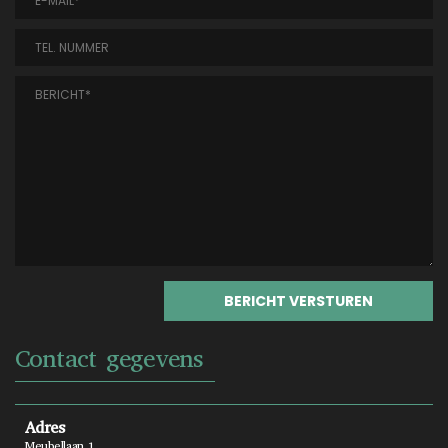
Contact gegevens
Adres
Meubellaan 1,