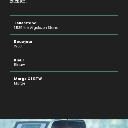
zachter.
Tellerstand
1.535 Km Afgelezen Stand
Bouwjaar
1963
Kleur
Blauw
Marge Of BTW
Marge