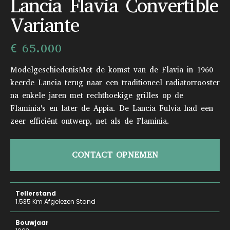
Lancia Flavia Convertible
Variante
€ 65.000
ModelgeschiedenisMet de komst van de Flavia in 1960
keerde Lancia terug naar een traditioneel radiatorrooster
na enkele jaren met rechthoekige grilles op de
Flaminia's en later de Appia. De Lancia Fulvia had een
zeer efficiënt ontwerp, net als de Flaminia.
CONTACT OPNEMEN
Tellerstand
1.535 Km Afgelezen Stand
Bouwjaar