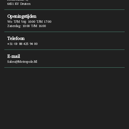
6651 KV Druten
Openingstijden
Wo T/m Vrij: 10:00 T/m 17:00
Zaterdag: 10:00 T/m 16:00
Telefoon
+31 (0) 88 425 94 00
E-mail
Sales@metropole.nl