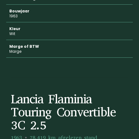
Bouwjaar
1963
Kleur
Wit
Marge of BTW
Marge
Lancia Flaminia
Touring Convertible
3C 2.5
1963
78.419 km afgelezen stand