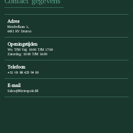
Contact gegevens
Adres
Meubellaan 1,
6651 KV Druten
Openingstijden
Wo T/m Vrij: 10:00 T/m 17:00
Zaterdag: 10:00 T/m 16:00
Telefoon
+31 (0) 88 425 94 00
E-mail
Sales@metropole.nl