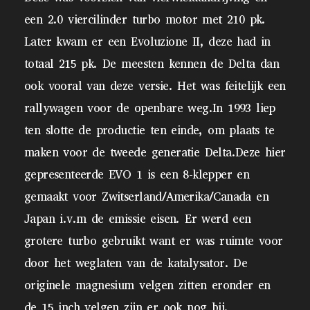
een 2.0 viercilinder turbo motor met 210 pk.
Later kwam er een Evoluzione II, deze had in
totaal 215 pk. De meesten kennen de Delta dan
ook vooral van deze versie. Het was feitelijk een
rallywagen voor de openbare weg.In 1993 liep
ten slotte de productie ten einde, om plaats te
maken voor de tweede generatie Delta.Deze hier
gepresenteerde EVO 1 is een 8-klepper en
gemaakt voor Zwitserland/Amerika/Canada en
Japan i.v.m de emissie eisen. Er werd een
grotere turbo gebruikt want er was ruimte voor
door het weglaten van de katalysator. De
originele magnesium velgen zitten eronder en
de 15 inch velgen zijn er ook nog bij.