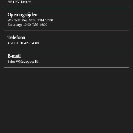
6651 KV Druten
Openingstijden
Wo T/m Vrij: 10:00 T/m 17:00
Zaterdag: 10:00 T/m 16:00
Telefoon
+31 (0) 88 425 94 00
E-mail
Sales@metropole.nl