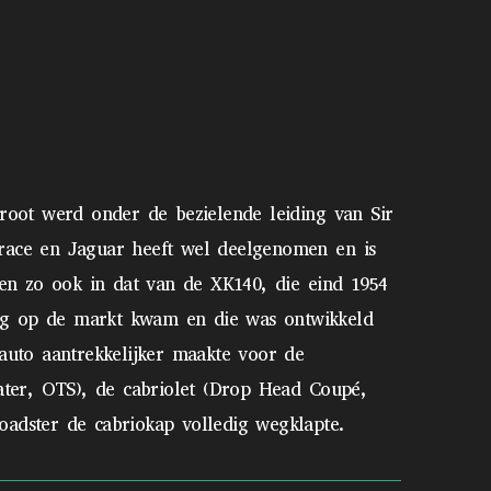
root werd onder de bezielende leiding van Sir
race en Jaguar heeft wel deelgenomen en is
 en zo ook in dat van de XK140, die eind 1954
og op de markt kwam en die was ontwikkeld
auto aantrekkelijker maakte voor de
ater, OTS), de cabriolet (Drop Head Coupé,
adster de cabriokap volledig wegklapte.