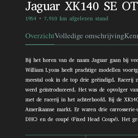
Jaguar XK140 SE OT
1954
7.910 km afgelezen stand
Overzicht
Volledige omschrijving
Ken
Bij het horen van de naam Jaguar gaan bij vee
William Lyons heeft prachtige modellen voort
meestal ook in de top drie geëindigd. Racerij
werd geïntroduceerd. Het was de opvolger va
met de racerij in het achterhoofd. Bij de XK1
Amerikaanse markt. Er waren drie carrosserie-
DHC) en de coupé (Fixed Head Coupé). Het groo