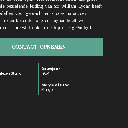
e bezielende leiding van Sir William Lyons heeft
odellen voortgebracht en succes na succes
em een bekende race en Jaguar heeft wel
 en is meestal ook in de top drie geëindigd.
CONTACT OPNEMEN
Bouwjaar
elezen Stand
1954
Marge of BTW
Marge