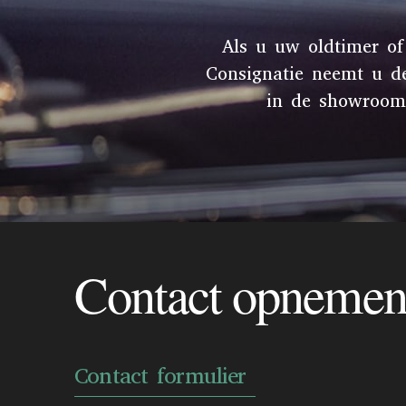
Als u uw oldtimer of
Consignatie neemt u d
in de showroom 
Contact opneme
Contact formulier