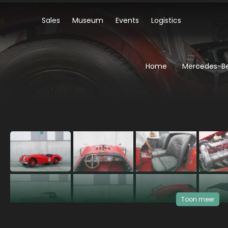
Sales
Museum
Events
Logistics
Home
Mercedes-Be
Bekijk 360°
360°
‹
Toon meer