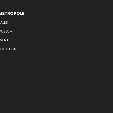
METROPOLE
SALES
MUSEUM
EVENTS
LOGISTICS