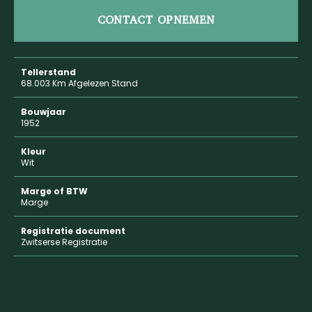
CONTACT OPNEMEN
Tellerstand
68.003 Km Afgelezen Stand
Bouwjaar
1952
Kleur
Wit
Marge of BTW
Marge
Registratie document
Zwitserse Registratie