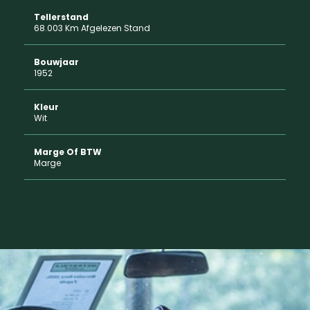
Tellerstand
68.003 Km Afgelezen Stand
Bouwjaar
1952
Kleur
Wit
Marge Of BTW
Marge