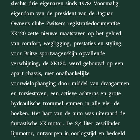
slechts drie eigenaren sinds 1978• Voormalig
eigendom van de president van de Jaguar
Owner's club• Zwitsers registratiedocumentDe
XK120 zette nieuwe maatstaven op het gebied
van comfort, wegligging, prestaties en styling
voor Britse sportwagensZijn opvallende
verschijning, de XK120, werd gebouwd op een
apart chassis, met onafhankelijke
voorwielophanging door middel van draagarmen
en torsiestaven, een actieve achteras en grote
hydraulische trommelremmen in alle vier de
hoeken. Het hart van de auto was uiteraard de
fantastische XK-motor. De 3,4-liter zescilinder
lijnmotor, ontworpen in oorlogstijd en bedoeld