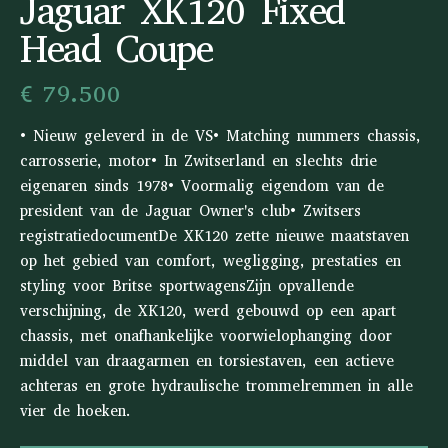
Jaguar XK120 Fixed
Head Coupe
€ 79.500
• Nieuw geleverd in de VS• Matching nummers chassis,
carrosserie, motor• In Zwitserland en slechts drie
eigenaren sinds 1978• Voormalig eigendom van de
president van de Jaguar Owner's club• Zwitsers
registratiedocumentDe XK120 zette nieuwe maatstaven
op het gebied van comfort, wegligging, prestaties en
styling voor Britse sportwagensZijn opvallende
verschijning, de XK120, werd gebouwd op een apart
chassis, met onafhankelijke voorwielophanging door
middel van draagarmen en torsiestaven, een actieve
achteras en grote hydraulische trommelremmen in alle
vier de hoeken.