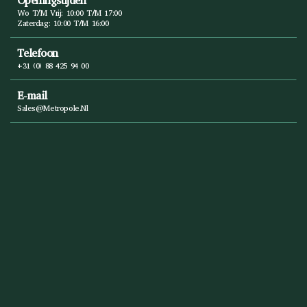
Openingstijden
Wo T/m Vrij: 10:00 T/m 17:00
Zaterdag: 10:00 T/m 16:00
Telefoon
+31 (0) 88 425 94 00
E-mail
Sales@metropole.nl