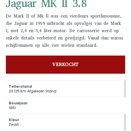
Jaguar MK II 3.8
De Mark II of Mk II was een vierdeurs sportlimousine,
die Jaguar in 1959 uitbracht als opvolger van de Mark
I, met 2,4 en 3,4 liter-motor. De carrosserie werd op
enkele details verbeterd en gewijzigd. Vanaf dan waren
schijfremmen op alle vier wielen standaard.
VERKOCHT
Tellerstand
20.125 Km Afgelezen Stand
Bouwjaar
1961
Kleur
Zwart