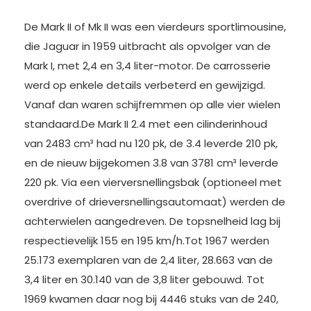
De Mark II of Mk II was een vierdeurs sportlimousine,
die Jaguar in 1959 uitbracht als opvolger van de
Mark I, met 2,4 en 3,4 liter-motor. De carrosserie
werd op enkele details verbeterd en gewijzigd.
Vanaf dan waren schijfremmen op alle vier wielen
standaard.De Mark II 2.4 met een cilinderinhoud
van 2483 cm³ had nu 120 pk, de 3.4 leverde 210 pk,
en de nieuw bijgekomen 3.8 van 3781 cm³ leverde
220 pk. Via een vierversnellingsbak (optioneel met
overdrive of drieversnellingsautomaat) werden de
achterwielen aangedreven. De topsnelheid lag bij
respectievelijk 155 en 195 km/h.Tot 1967 werden
25.173 exemplaren van de 2,4 liter, 28.663 van de
3,4 liter en 30.140 van de 3,8 liter gebouwd. Tot
1969 kwamen daar nog bij 4446 stuks van de 240,