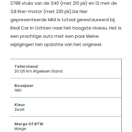
2788 stuks van de 340 (met 210 pk) en 12 met de
3,8 liter-motor (met 220 pk).De hier
gepresenteerde MKII is totaal gerestaureerd bij
Real Car in Ochten naar het hoogste niveau. Het is
een prachtige auto met een paar kleine
wijzigingen ten opzichte van het origineel.
Tellerstand
20.125 Km Afgelezen Stand
Bouwjaar
1961
Kleur
Zwart
Marge Of BTW
Marge