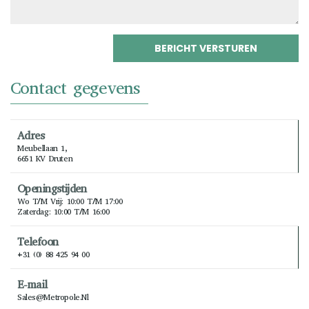
Contact gegevens
Adres
Meubellaan 1,
6651 KV Druten
Openingstijden
Wo T/m Vrij: 10:00 T/m 17:00
Zaterdag: 10:00 T/m 16:00
Telefoon
+31 (0) 88 425 94 00
E-mail
Sales@metropole.nl