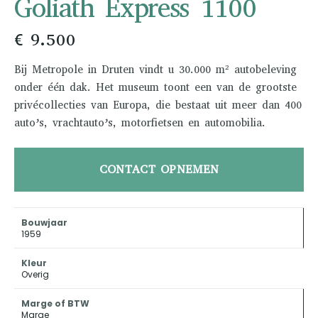
Goliath Express 1100
€ 9.500
Bij Metropole in Druten vindt u 30.000 m² autobeleving
onder één dak. Het museum toont een van de grootste
privécollecties van Europa, die bestaat uit meer dan 400
auto’s, vrachtauto’s, motorfietsen en automobilia.
CONTACT OPNEMEN
Bouwjaar
1959
Kleur
Overig
Marge of BTW
Marge