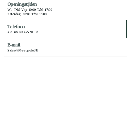
Openingstijden
Wo T/m Vrij: 10:00 T/m 17:00
Zaterdag: 10:00 T/m 16:00
Telefoon
+31 (0) 88 425 94 00
E-mail
Sales@metropole.nl