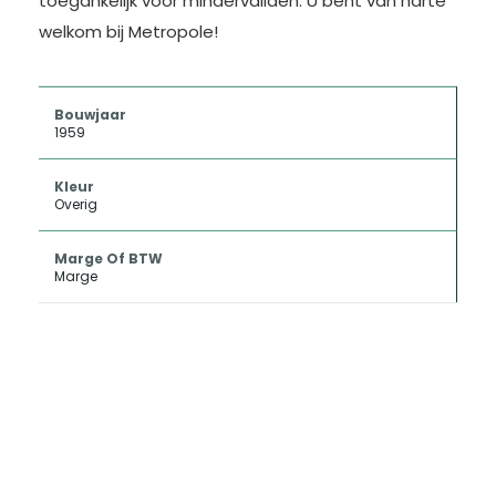
toegankelijk voor mindervaliden. U bent van harte
welkom bij Metropole!
Bouwjaar
1959
Kleur
Overig
Marge Of BTW
Marge