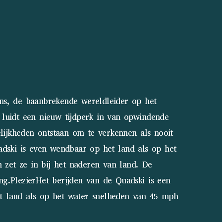
ns, de baanbrekende wereldleider op het
 luidt een nieuw tijdperk in van opwindende
elijkheden ontstaan om te verkennen als nooit
uadski is even wendbaar op het land als op het
 zet ze in bij het naderen van land. De
g.PlezierHet berijden van de Quadski is een
t land als op het water snelheden van 45 mph