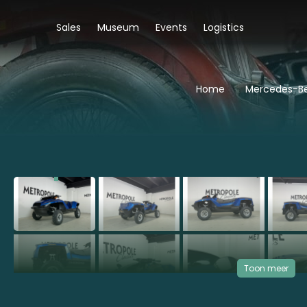
Sales
Museum
Events
Logistics
Home
Mercedes-Be
‹
Toon meer