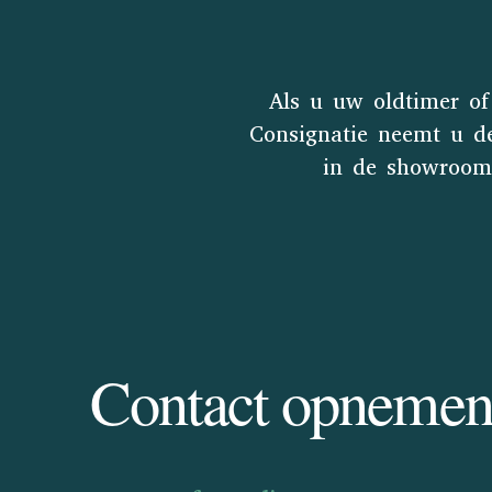
Als u uw oldtimer of
Consignatie neemt u d
in de showroom 
Contact opneme