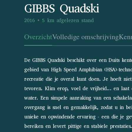
GIBBS Quadski
2016
5 km afgelezen stand
Overzicht
Volledige omschrijving
Ken
De GIBBS Quadski beschikt over een Duits kent
gebied van High Speed Amphibian (HSA)-technol
recreatie die je overal kunt doen. Je hoeft ni
tevoren. Klim erop, voel de vrijheid... en laat
water. Een simpele aanraking van een schakelaa
overgang is snel en gemakkelijk, zodat u in b
unieke en opwindende ervaring - een die je g
bereiken en levert pittige en stabiele prestaties