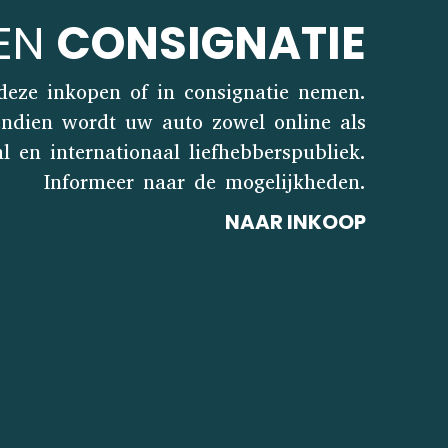
 EN
CONSIGNATIE
 deze inkopen of in consignatie nemen.
endien wordt uw auto zowel online als
en internationaal liefhebberspubliek.
Informeer naar de mogelijkheden.
NAAR INKOOP