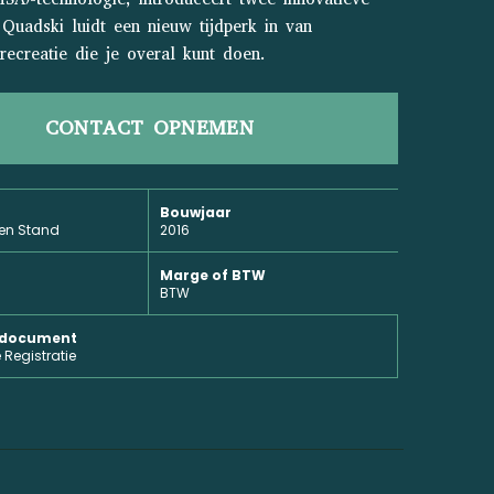
Quadski luidt een nieuw tijdperk in van
ecreatie die je overal kunt doen.
CONTACT OPNEMEN
Bouwjaar
zen Stand
2016
Marge of BTW
BTW
e document
Registratie