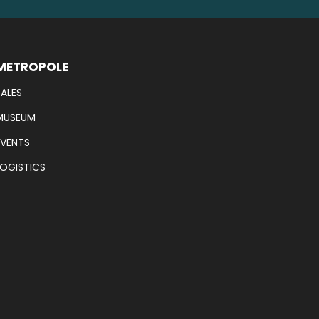
METROPOLE
SALES
MUSEUM
EVENTS
LOGISTICS