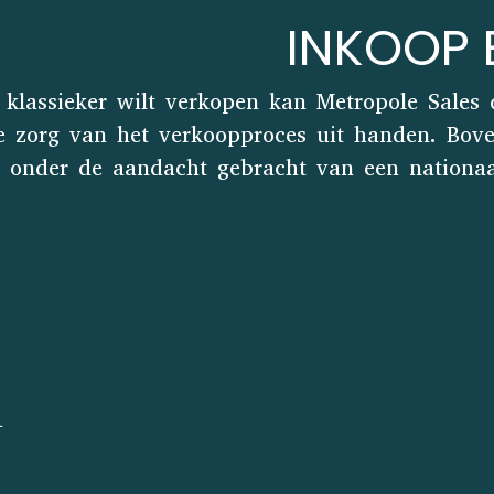
INKOOP
 klassieker wilt verkopen kan Metropole Sales
e zorg van het verkoopproces uit handen. Bov
onder de aandacht gebracht van een nationaal 
n