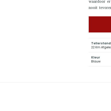
waardoor er
nooit tevore
Tellerstand
22 Km Afgel
Kleur
Blauw