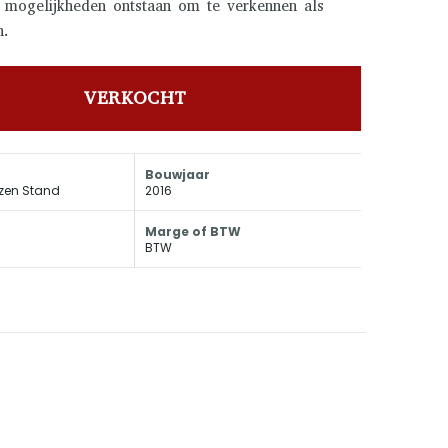
 mogelijkheden ontstaan om te verkennen als
n.
VERKOCHT
Bouwjaar
ezen Stand
2016
Marge of BTW
BTW