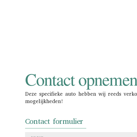
Consignatie neemt u d
in de showroom 
Contact opneme
Deze specifieke auto hebben wij reeds verk
mogelijkheden!
Contact formulier