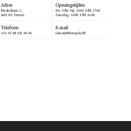
Adres
Openingstijden
Meubellaan 1,
Wo T/m Vrij: 10:00 T/m 17:00
6651 KV Druten
Zaterdag: 10:00 T/m 16:00
Telefoon
E-mail
+31 (0) 88 425 94 00
Sales@metropole.nl