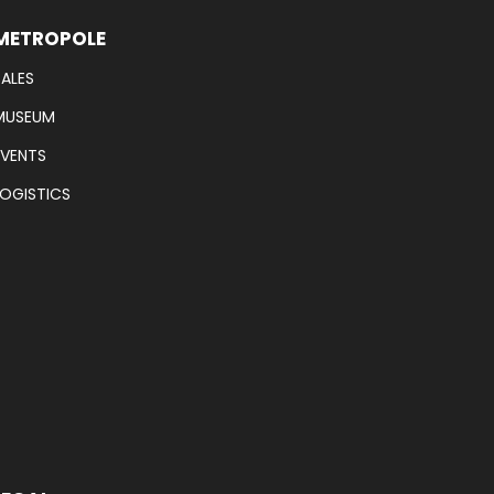
METROPOLE
SALES
MUSEUM
EVENTS
LOGISTICS