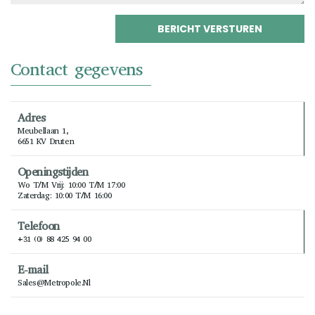
Contact gegevens
Adres
Meubellaan 1,
6651 KV Druten
Openingstijden
Wo T/m Vrij: 10:00 T/m 17:00
Zaterdag: 10:00 T/m 16:00
Telefoon
+31 (0) 88 425 94 00
E-mail
Sales@metropole.nl