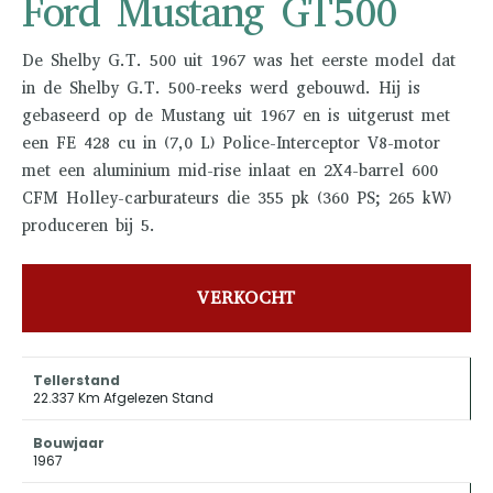
Ford Mustang GT500
De Shelby G.T. 500 uit 1967 was het eerste model dat
in de Shelby G.T. 500-reeks werd gebouwd. Hij is
gebaseerd op de Mustang uit 1967 en is uitgerust met
een FE 428 cu in (7,0 L) Police-Interceptor V8-motor
met een aluminium mid-rise inlaat en 2X4-barrel 600
CFM Holley-carburateurs die 355 pk (360 PS; 265 kW)
produceren bij 5.
VERKOCHT
Tellerstand
22.337 Km Afgelezen Stand
Bouwjaar
1967