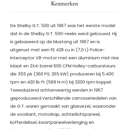
Kenmerken
De Shelby G.T. 500 uit 1967 was het eerste model
dat in de Shelby G.T. 500-reeks werd gebouwd. Hij
is gebaseerd op de Mustang uit 1967 en is
uitgerust met een FE 428 cu in (7,0 L) Police-
Interceptor V8-motor met een aluminium mid-rise
inlaat en 2X4-barrel 600 CFM Holley-carburateurs
die 355 pk (360 PS; 265 kW) produceren bij 5.400
tpm en 420 lb⋅ft (569 N⋅m) bij 3200 tpm koppel.
Tweeduizend achtenveertig werden in 1967
geproduceerd.Verschillende carrosseriedelen van
de G.T. waren gemaakt van glasvezel, waaronder
de voorkant, motorkap, achterlichtpaneel,
kofferdeksel, kwartpaneelverlenging en