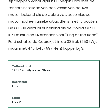
zijscheppen.Vanaf april 1968 begon Ford met de
fabrieksinstallatie van een versie van de 428-
motor, bekend als de Cobra Jet. Deze nieuwe
motor had een unieke uitlaatflens met 16 bouten.
De GT500 werd later bekend als de Cobra GT500
KR. De initialen KR stonden voor "King of the Road".
Ford schatte de Cobra-jet in op 335 pk (250 kW),
maar met 440 lb⋅ft (597 N⋅m) koppel bij 3.
Tellerstand
22.337 Km Afgelezen Stand
Bouwjaar
1967
Kleur
Blauw