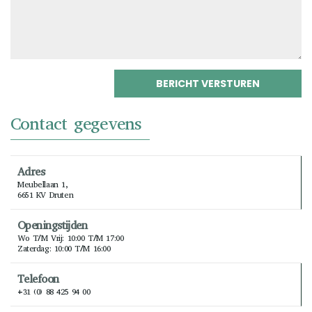
Contact gegevens
Adres
Meubellaan 1,
6651 KV Druten
Openingstijden
Wo T/m Vrij: 10:00 T/m 17:00
Zaterdag: 10:00 T/m 16:00
Telefoon
+31 (0) 88 425 94 00