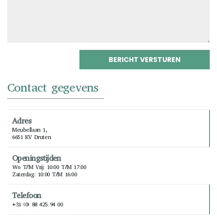
Contact gegevens
Adres
Meubellaan 1,
6651 KV Druten
Openingstijden
Wo T/m Vrij: 10:00 T/m 17:00
Zaterdag: 10:00 T/m 16:00
Telefoon
+31 (0) 88 425 94 00