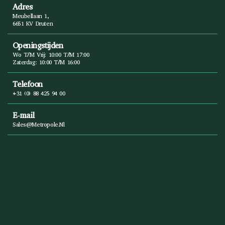
Adres
Meubellaan 1,
6651 KV Druten
Openingstijden
Wo T/m Vrij: 10:00 T/m 17:00
Zaterdag: 10:00 T/m 16:00
Telefoon
+31 (0) 88 425 94 00
E-mail
Sales@metropole.nl