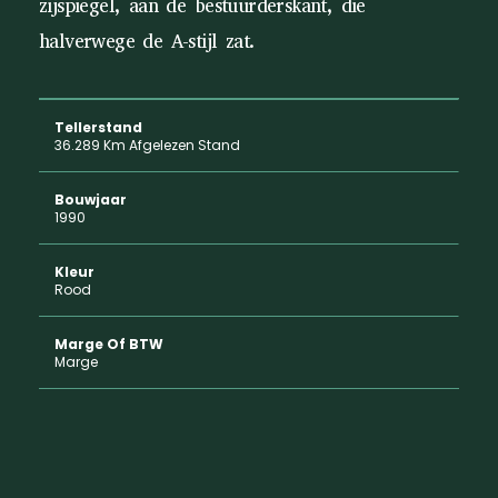
zijspiegel, aan de bestuurderskant, die
halverwege de A-stijl zat.
Tellerstand
36.289 Km Afgelezen Stand
Bouwjaar
1990
Kleur
Rood
Marge Of BTW
Marge