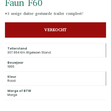
Faun F60
+3 assige duitse gestuurde trailer compleet!
VERKOCHT
Tellerstand
307.654 Km Afgelezen Stand
Bouwjaar
1955
Kleur
Rood
Marge of BTW
Marge