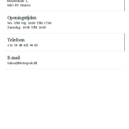
Meubellaan 1,
6651 KV Druten
Openingstijden
Wo T/m Vrij: 10:00 T/m 17:00
Zaterdag: 10:00 T/m 16:00
Telefoon
+31 (0) 88 425 94 00
E-mail
Sales@metropole.nl