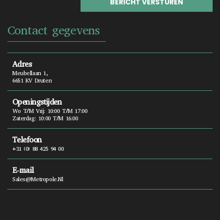
Contact gegevens
Adres
Meubellaan 1,
6651 KV Druten
Openingstijden
Wo T/m Vrij: 10:00 T/m 17:00
Zaterdag: 10:00 T/m 16:00
Telefoon
+31 (0) 88 425 94 00
E-mail
Sales@metropole.nl