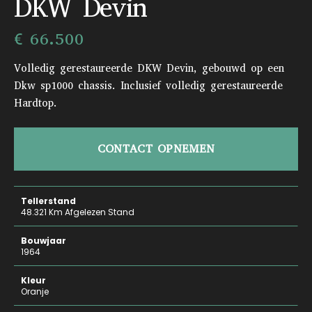
DKW Devin
€ 66.500
Volledig gerestaureerde DKW Devin, gebouwd op een
Dkw sp1000 chassis. Inclusief volledig gerestaureerde
Hardtop.
CONTACT OPNEMEN
Tellerstand
48.321 Km Afgelezen Stand
Bouwjaar
1964
Kleur
Oranje