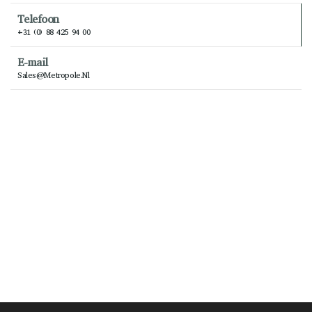
Telefoon
+31 (0) 88 425 94 00
E-mail
Sales@metropole.nl