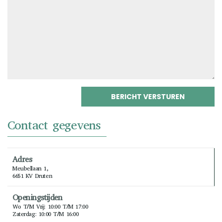
Contact gegevens
Adres
Meubellaan 1,
6651 KV Druten
Openingstijden
Wo T/m Vrij: 10:00 T/m 17:00
Zaterdag: 10:00 T/m 16:00