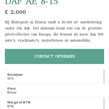
DAF AE 8-15
€ 2.000
Bij Metropole in Druten vindt u 30.000 m² autobeleving
onder één dak. Het museum toont een van de grootste
privécollecties van Europa, die bestaat uit meer dan 400
auto’s, vrachtauto’s, motorfietsen en automobilia.
CONTACT OPNEMEN
Bouwjaar
1972
Kleur
Blauw
Marge of BTW
BTW