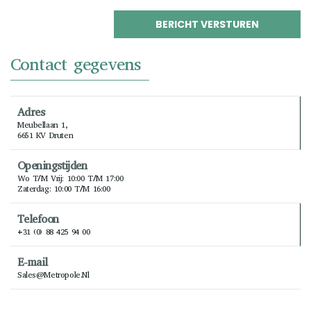
Contact gegevens
Adres
Meubellaan 1,
6651 KV Druten
Openingstijden
Wo T/m Vrij: 10:00 T/m 17:00
Zaterdag: 10:00 T/m 16:00
Telefoon
+31 (0) 88 425 94 00
E-mail
Sales@metropole.nl