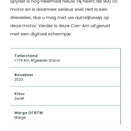
Spyder is nog helemaal nieuw. Hij heeft de 900 cc.
motor en is daarmee serieus snel. Het is een
driewieler, dus u mag met uw autorijbewijs op
deze motor. Verder is deze Can-Am uitgerust
met een digitaal schermpje.
Tellerstand
1.779 Km Afgelezen Stand
Bouwjaar
2020
Kleur
Zwart
Marge Of BTW
Marge