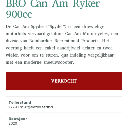
BRO Can Am Ryker
900cc
De Can-Am Spyder ("Spyder") is een driewielige
motorfiets vervaardigd door Can-Am Motorcycles, een
divisie van Bombardier Recreational Products. Het
voertuig heeft een enkel aandrijfwiel achter en twee
wielen voor om te sturen, qua indeling vergelijkbaar
met een moderne sneeuwscooter.
VERKOCHT
Tellerstand
1.779 Km Afgelezen Stand
Bouwjaar
2020