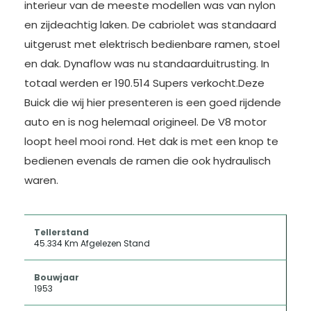
interieur van de meeste modellen was van nylon
en zijdeachtig laken. De cabriolet was standaard
uitgerust met elektrisch bedienbare ramen, stoel
en dak. Dynaflow was nu standaarduitrusting. In
totaal werden er 190.514 Supers verkocht.Deze
Buick die wij hier presenteren is een goed rijdende
auto en is nog helemaal origineel. De V8 motor
loopt heel mooi rond. Het dak is met een knop te
bedienen evenals de ramen die ook hydraulisch
waren.
Tellerstand
45.334 Km Afgelezen Stand
Bouwjaar
1953