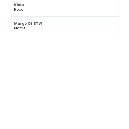
Kleur
Rood
Marge Of BTW
Marge
INKOOP EN
CONSIGNATIE