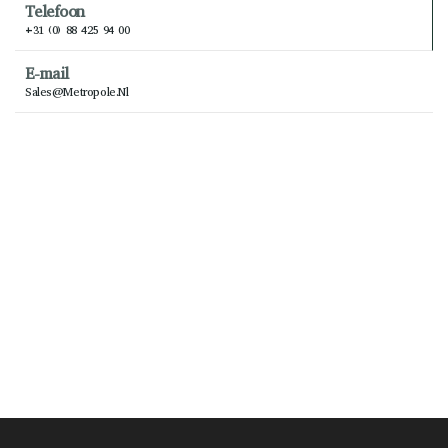
Telefoon
+31 (0) 88 425 94 00
E-mail
Sales@metropole.nl