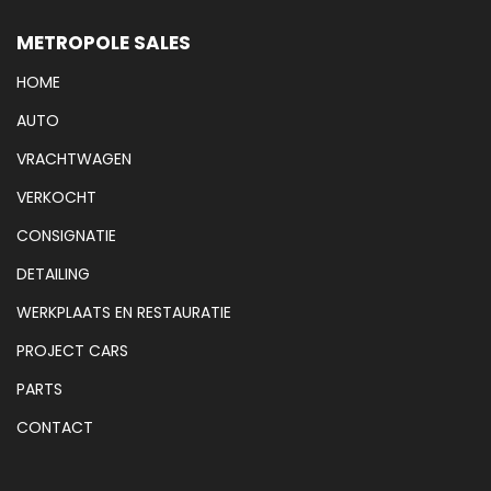
METROPOLE SALES
HOME
AUTO
VRACHTWAGEN
VERKOCHT
CONSIGNATIE
DETAILING
WERKPLAATS EN RESTAURATIE
PROJECT CARS
PARTS
CONTACT