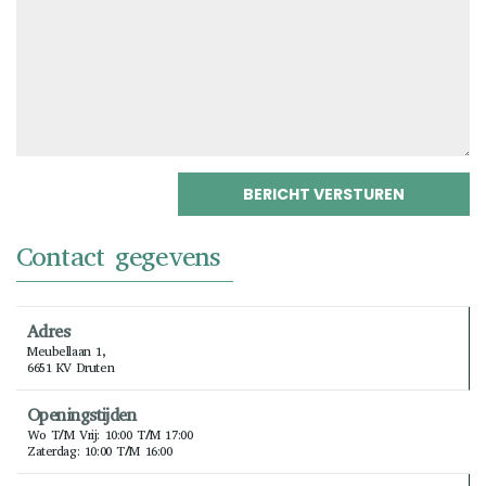
Contact gegevens
Adres
Meubellaan 1,
6651 KV Druten
Openingstijden
Wo T/m Vrij: 10:00 T/m 17:00
Zaterdag: 10:00 T/m 16:00