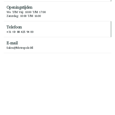
Openingstijden
Wo T/m Vrij: 10:00 T/m 17:00
Zaterdag: 10:00 T/m 16:00
Telefoon
+31 (0) 88 425 94 00
E-mail
Sales@metropole.nl