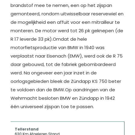
brandstof mee te nemen, een op het zijspan
gemonteerd, rondom uitwisselbaar reservewiel en
de mogelijkheid een affuit voor een mitrailleur te
monteren. De motor werd tot 26 pk geknepen (de
R 17 leverde 33 pk).Omdat de hele
motorfietsproductie van BMW in 1940 was
verplaatst naar Eisenach (EMW), werd ook de R 75
daar gebouwd, tot de fabriek gebombardeerd
werd. Na ongeveer een jaar inzet in de
oorlogsgebieden bleek de Zündapp KS 750 beter
te voldoen dan de BMW.Op aandringen van de
Wehrmacht besloten BMW en Zündapp in 1942
één universeel zijspan toe te passen.
Tellerstand
630 Km Afgelezen Stand