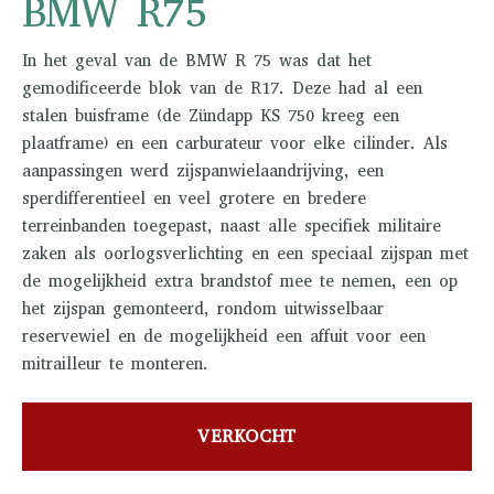
BMW R75
In het geval van de BMW R 75 was dat het
gemodificeerde blok van de R17. Deze had al een
stalen buisframe (de Zündapp KS 750 kreeg een
plaatframe) en een carburateur voor elke cilinder. Als
aanpassingen werd zijspanwielaandrijving, een
sperdifferentieel en veel grotere en bredere
terreinbanden toegepast, naast alle specifiek militaire
zaken als oorlogsverlichting en een speciaal zijspan met
de mogelijkheid extra brandstof mee te nemen, een op
het zijspan gemonteerd, rondom uitwisselbaar
reservewiel en de mogelijkheid een affuit voor een
mitrailleur te monteren.
VERKOCHT