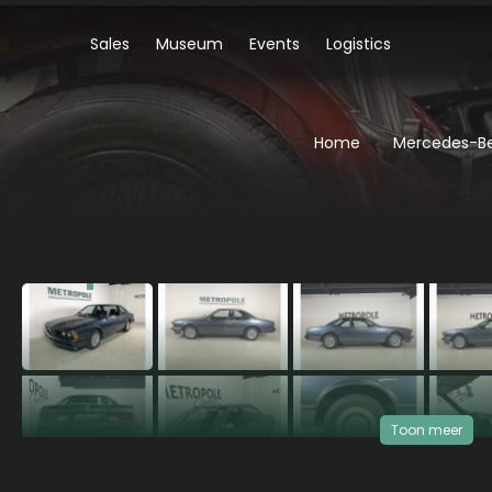
Sales
Museum
Events
Logistics
Home
Mercedes-Be
‹
Toon meer