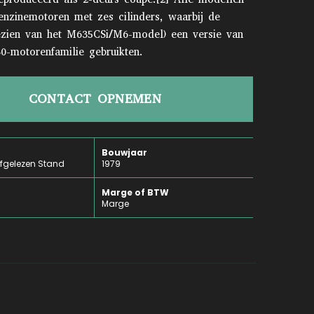
enzinemotoren met zes cilinders, waarbij de
ezien van het M635CSi/M6-model) een versie van
motorenfamilie gebruikten.
CONTACT OPNEMEN
Bouwjaar
fgelezen Stand
1979
Marge of BTW
Marge