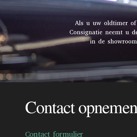
Als u uw oldtimer of
Consignatie neemt u d
in de showroom 
Contact opneme
Contact formulier