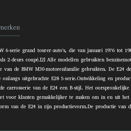
merken
 6-serie grand tourer-auto's, die van januari 1976 tot
ls 2-deurs coupé.[2] Alle modellen gebruikten benzinemot
ie van de BMW M30-motorenfamilie gebruikten. De E24 de
 onlangs uitgebrachte E28 5-serie.Ontwikkeling en produ
t de carrosserie van de E24 een B-stijl. Het oorspronkelij
 voor klanten gemakkelijker te maken om in en uit het v
e vorm van de E24 in zijn productievorm.De productie van