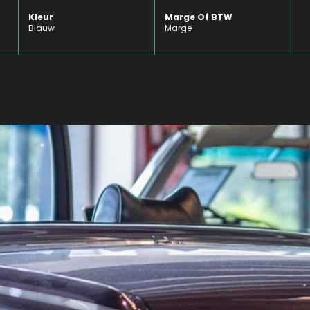
Kleur
Marge Of BTW
Blauw
Marge