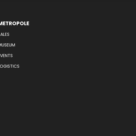
METROPOLE
SALES
MUSEUM
EVENTS
LOGISTICS