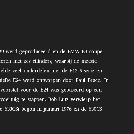
 1989 werd geproduceerd en de BMW E9 coupé
oren met zes cilinders, waarbij de meeste
elde veel onderdelen met de E12 5-serie en
ctieDe E24 werd ontworpen door Paul Bracq. In
ke voorstel voor de E24 was gebaseerd op een
oertuig te stappen. Bob Lutz verwierp het
 de 633CSi begon in januari 1976 en de 630CS