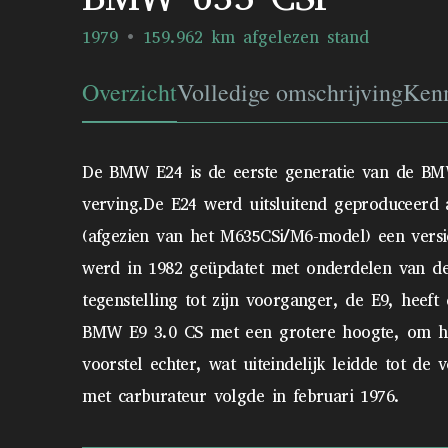
1979
159.962 km afgelezen stand
Overzicht
Volledige omschrijving
Ken
De BMW E24 is de eerste generatie van de BMW
verving.De E24 werd uitsluitend geproduceerd a
(afgezien van het M635CSi/M6-model) een vers
werd in 1982 geüpdatet met onderdelen van de
tegenstelling tot zijn voorganger, de E9, heef
BMW E9 3.0 CS met een grotere hoogte, om het
voorstel echter, wat uiteindelijk leidde tot d
met carburateur volgde in februari 1976.