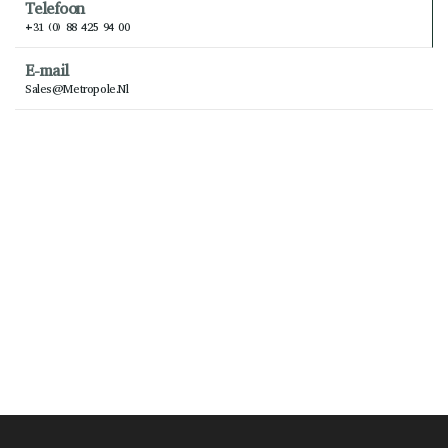
Telefoon
+31 (0) 88 425 94 00
E-mail
Sales@metropole.nl