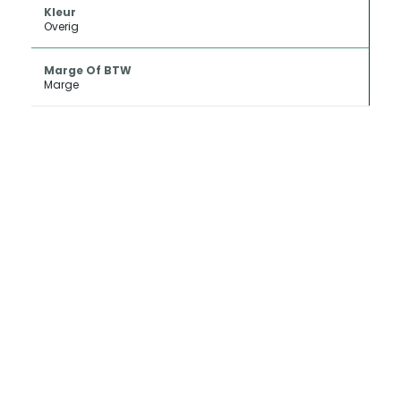
Kleur
Overig
Marge Of BTW
Marge
INKOOP EN
CONSIGNATIE