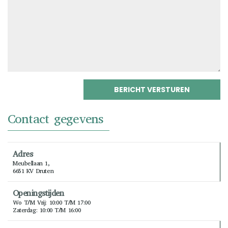
Contact gegevens
Adres
Meubellaan 1,
6651 KV Druten
Openingstijden
Wo T/m Vrij: 10:00 T/m 17:00
Zaterdag: 10:00 T/m 16:00