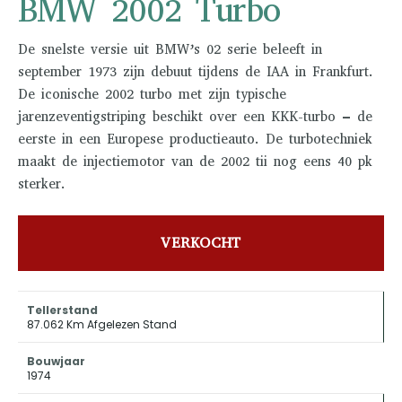
BMW 2002 Turbo
De snelste versie uit BMW’s 02 serie beleeft in
september 1973 zijn debuut tijdens de IAA in Frankfurt.
De iconische 2002 turbo met zijn typische
jarenzeventigstriping beschikt over een KKK-turbo – de
eerste in een Europese productieauto. De turbotechniek
maakt de injectiemotor van de 2002 tii nog eens 40 pk
sterker.
VERKOCHT
Tellerstand
87.062 Km Afgelezen Stand
Bouwjaar
1974