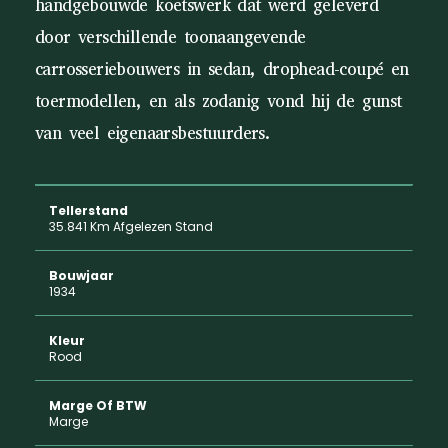
handgebouwde koetswerk dat werd geleverd
door verschillende toonaangevende
carrosseriebouwers in sedan, drophead-coupé en
toermodellen, en als zodanig vond hij de gunst
van veel eigenaarsbestuurders.
Tellerstand
35.841 Km Afgelezen Stand
Bouwjaar
1934
Kleur
Rood
Marge Of BTW
Marge