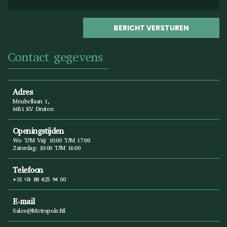
Contact gegevens
Adres
Meubellaan 1,
6651 KV Druten
Openingstijden
Wo T/m Vrij: 10:00 T/m 17:00
Zaterdag: 10:00 T/m 16:00
Telefoon
+31 (0) 88 425 94 00
E-mail
Sales@metropole.nl