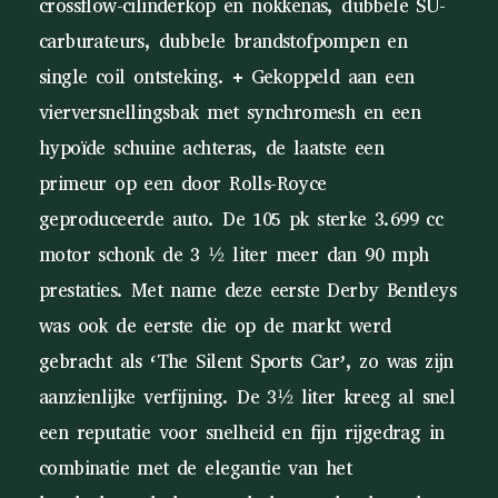
crossflow-cilinderkop en nokkenas, dubbele SU-
carburateurs, dubbele brandstofpompen en
single coil ontsteking. + Gekoppeld aan een
vierversnellingsbak met synchromesh en een
hypoïde schuine achteras, de laatste een
primeur op een door Rolls-Royce
geproduceerde auto. De 105 pk sterke 3.699 cc
motor schonk de 3 ½ liter meer dan 90 mph
prestaties. Met name deze eerste Derby Bentleys
was ook de eerste die op de markt werd
gebracht als ‘The Silent Sports Car’, zo was zijn
aanzienlijke verfijning. De 3½ liter kreeg al snel
een reputatie voor snelheid en fijn rijgedrag in
combinatie met de elegantie van het