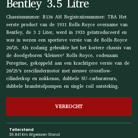
Bentley 3.5 Litre
Chassisnummer: B136 AH Registratienummer: TBA Het
eerste product van de 1931 Rolls-Royce overname van
Bentley, de 3 2 Liter, werd in 1933 geïntroduceerd en
was in wezen een sportieve versie van de Rolls-Royce
20/25. Als zodanig gebruikte het het kortere chassis van
de doodgeboren ‘kleinere’ Rolls-Royce, codenaam
Peregrine, gekoppeld aan een krachtigere versie van de
20/25’s zescilindermotor met nieuwe crossflow-
cilinderkop en nokkenas, dubbele SU-carburateurs,
dubbele brandstofpompen en single coil ontsteking.
VERKOCHT
Tellerstand
35.841 Km Afgelezen Stand