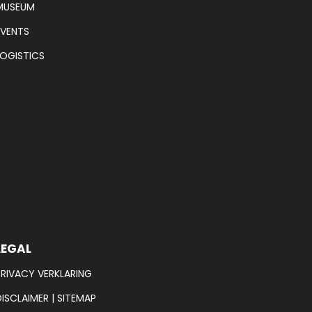
MUSEUM
EVENTS
LOGISTICS
LEGAL
PRIVACY VERKLARING
DISCLAIMER
|
SITEMAP