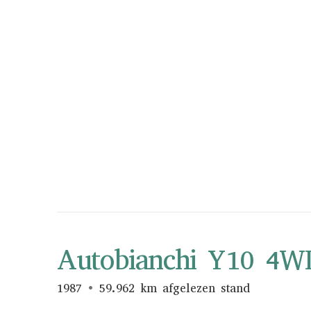
Autobianchi Y10 4W
1987
59.962 km afgelezen stand