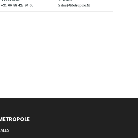
+31 (0) 88 425 94 00
Sales@metropole.nl
METROPOLE
SALES