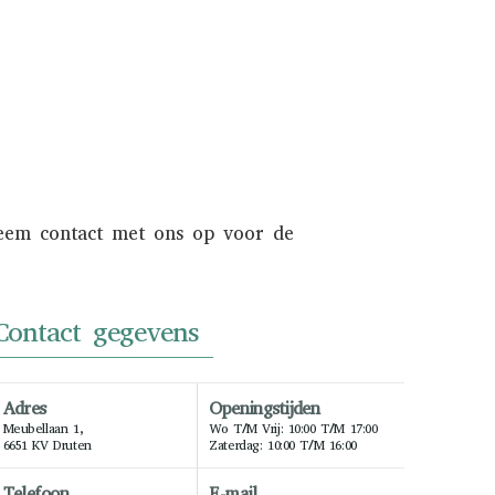
NAAR INKOOP
Neem contact met ons op voor de
Contact gegevens
Adres
Openingstijden
Meubellaan 1,
Wo T/m Vrij: 10:00 T/m 17:00
6651 KV Druten
Zaterdag: 10:00 T/m 16:00
Telefoon
E-mail