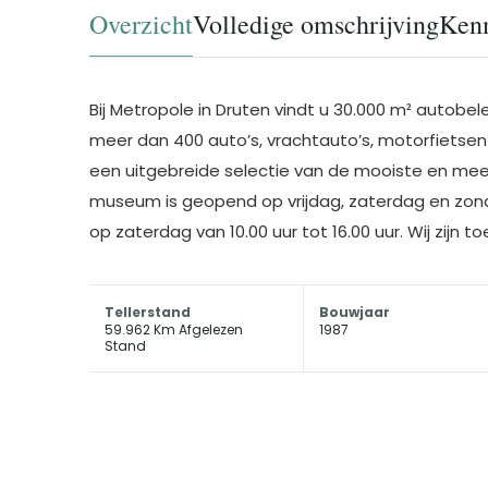
Overzicht
Volledige omschrijving
Ken
Bij Metropole in Druten vindt u 30.000 m² autobe
meer dan 400 auto’s, vrachtauto’s, motorfietsen 
een uitgebreide selectie van de mooiste en meest
museum is geopend op vrijdag, zaterdag en zonda
op zaterdag van 10.00 uur tot 16.00 uur. Wij zijn 
Tellerstand
Bouwjaar
59.962 Km Afgelezen
1987
Stand