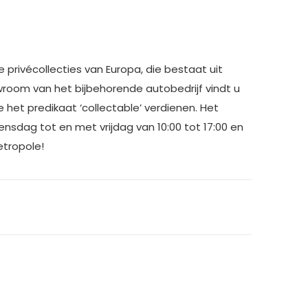
privécollecties van Europa, die bestaat uit
owroom van het bijbehorende autobedrijf vindt u
 het predikaat ‘collectable’ verdienen. Het
sdag tot en met vrijdag van 10:00 tot 17:00 en
etropole!