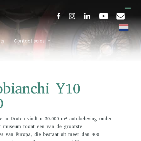
ts
Contact sales
obianchi Y10
D
e in Druten vindt u 30.000 m² autobeleving onder
t museum toont een van de grootste
ies van Europa, die bestaat uit meer dan 400