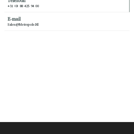
Telefoon
+31 (0) 88 425 94 00
E-mail
Sales@metropole.nl