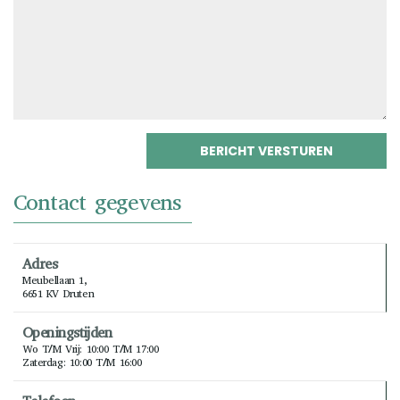
Contact gegevens
Adres
Meubellaan 1,
6651 KV Druten
Openingstijden
Wo T/m Vrij: 10:00 T/m 17:00
Zaterdag: 10:00 T/m 16:00