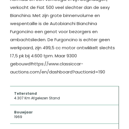
verkocht de Fiat 500 veel slechter dan de sexy
Bianchina. Met zijn grote binnenvolume en
wespentaille is de Autobianchi Bianchina
Furgoncino een genot voor bezorgers en
ambachtslieden. De Furgoncino is echter geen
werkpaard, zijn 499,5 cc motor ontwikkelt slechts
17,5 pk bij 4.600 tpm. Maar 9300
gebouwd!https://www.classiccar-
auctions.com/en/dashboard?auctionid=190
Tellerstand
4.307 Km Afgelezen Stand
Bouwjaar
1969