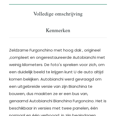
Volledige omschrijving
Kenmerken
Zeldzame Furgonchino met hoog dak , origineel
,compleet en ongerestaureerde Autobianchi met
weinig kilometers. De foto's spreken voor zich, om
een duidelijk beeld te krijgen kunt U de auto altijd
komen bekijken. Autobianchi werd gevraagd om
een uitgebreide versie van zijn Bianchina te
bouwen, dus maakten ze er een bus van,
genaamd Autobianchi Bianchina Furgoncino. Het is
beschikbaar in versies met twee panelen, één
normaal en één verhoogd. in zijn begindagen,