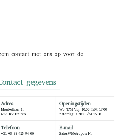
Neem contact met ons op voor de
Contact gegevens
Adres
Openingstijden
Meubellaan 1,
Wo T/m Vrij: 10:00 T/m 17:00
6651 KV Druten
Zaterdag: 10:00 T/m 16:00
Telefoon
E-mail
+31 (0) 88 425 94 00
Sales@metropole.nl