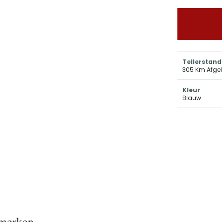
Tellerstand
305 Km Afge
Kleur
Blauw
merken