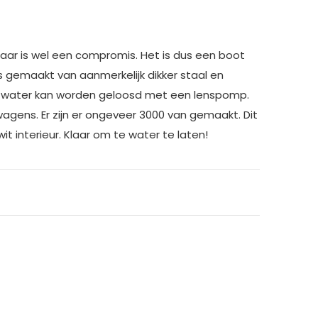
maar is wel een compromis. Het is dus een boot
s gemaakt van aanmerkelijk dikker staal en
nd water kan worden geloosd met een lenspomp.
agens. Er zijn er ongeveer 3000 van gemaakt. Dit
it interieur. Klaar om te water te laten!