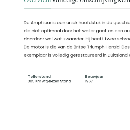
De Amphicar is een uniek hoofdstuk in de geschie
die niet optimaal door het water gaat en een aut
daardoor wel wat zwaarder. Hij heeft twee sch
De motor is die van de Britse Triumph Herald. De
exemplaar is volledig gerestaureerd in Duitsland e
Tellerstand
Bouwjaar
305 Km Afgelezen Stand
1967