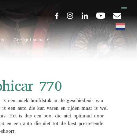
ts
Contact sales
hicar 770
is een uniek hoofdstuk in de geschiedenis van
 is een auto die kan varen en rijden maar is wel
is. Het is dus een boot die niet optimaal door
at en een auto die niet tot de best presterende
ehoort.