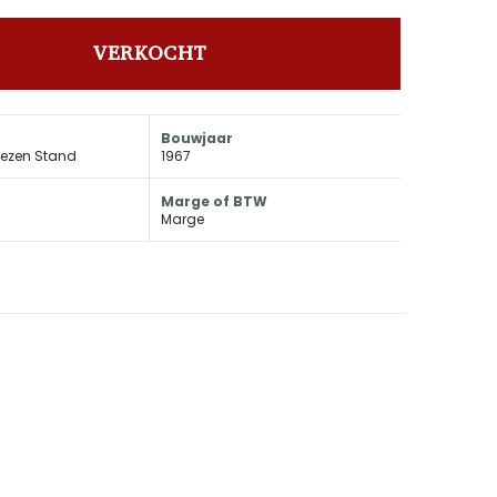
VERKOCHT
Bouwjaar
lezen Stand
1967
Marge of BTW
Marge