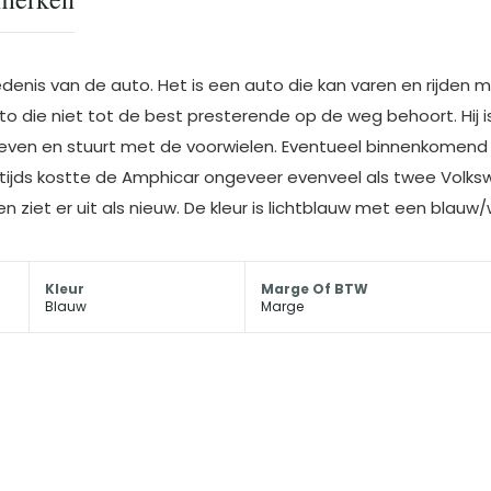
denis van de auto. Het is een auto die kan varen en rijden 
o die niet tot de best presterende op de weg behoort. Hij i
roeven en stuurt met de voorwielen. Eventueel binnenkome
stijds kostte de Amphicar ongeveer evenveel als twee Volksw
n ziet er uit als nieuw. De kleur is lichtblauw met een blauw/w
Kleur
Marge Of BTW
Blauw
Marge