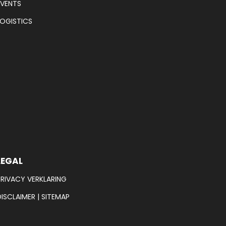
EVENTS
LOGISTICS
LEGAL
PRIVACY VERKLARING
DISCLAIMER
|
SITEMAP