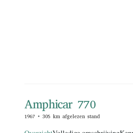
Amphicar 770
1967
305 km afgelezen stand
Overzicht
Volledige omschrijving
Ken