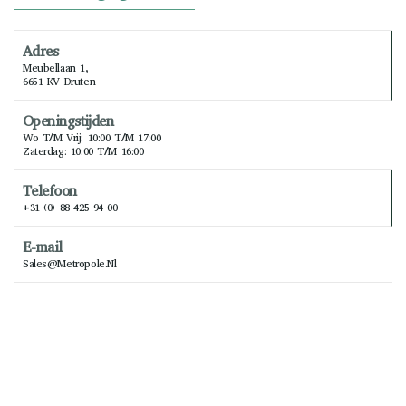
Adres
Meubellaan 1,
6651 KV Druten
Openingstijden
Wo T/m Vrij: 10:00 T/m 17:00
Zaterdag: 10:00 T/m 16:00
Telefoon
+31 (0) 88 425 94 00
E-mail
Sales@metropole.nl