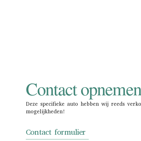
Als u uw oldtimer of
Consignatie neemt u d
in de showroom 
Contact opneme
Deze specifieke auto hebben wij reeds verk
mogelijkheden!
Contact formulier