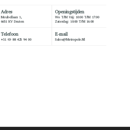
Adres
Openingstijden
Meubellaan 1,
Wo T/m Vrij: 10:00 T/m 17:00
6651 KV Druten
Zaterdag: 10:00 T/m 16:00
Telefoon
E-mail
+31 (0) 88 425 94 00
Sales@metropole.nl