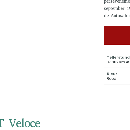
perseveneme
september 1
de Autosalon
Tellerstand
37.802 Km Af
Kleur
Rood
T Veloce