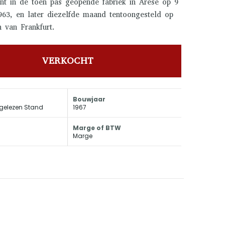
nt in de toen pas geopende fabriek in Arese op 9
963, en later diezelfde maand tentoongesteld op
 van Frankfurt.
VERKOCHT
Bouwjaar
gelezen Stand
1967
Marge of BTW
Marge