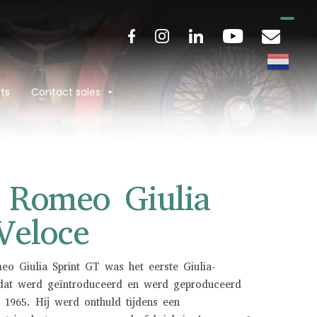
ts
Contact sales
a Romeo Giulia
Veloce
o Giulia Sprint GT was het eerste Giulia-
dat werd geïntroduceerd en werd geproduceerd
 1965. Hij werd onthuld tijdens een