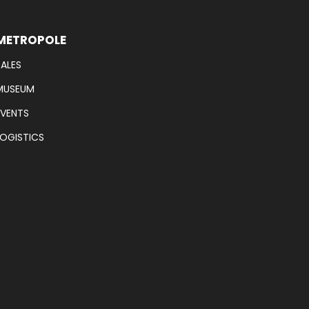
METROPOLE
SALES
MUSEUM
EVENTS
LOGISTICS