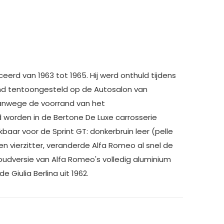
rd van 1963 tot 1965. Hij werd onthuld tijdens
and tentoongesteld op de Autosalon van
, vanwege de voorrand van het
 worden in de Bertone De Luxe carrosserie
kbaar voor de Sprint GT: donkerbruin leer (pelle
een vierzitter, veranderde Alfa Romeo al snel de
nhoudversie van Alfa Romeo's volledig aluminium
 Giulia Berlina uit 1962.