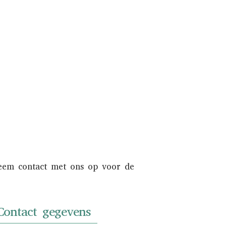
 deze inkopen of in consignatie nemen.
endien wordt uw auto zowel online als
en internationaal liefhebberspubliek.
Informeer naar de mogelijkheden.
NAAR INKOOP
Neem contact met ons op voor de
Contact gegevens