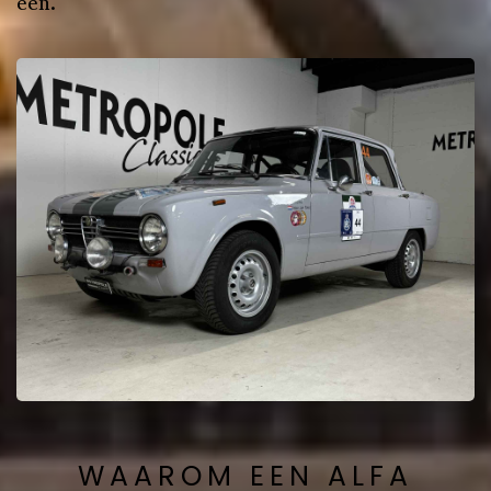
één.
WAAROM EEN ALFA