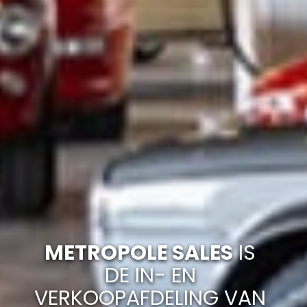
METROPOLE SALES
IS
DE IN- EN
VERKOOPAFDELING VAN