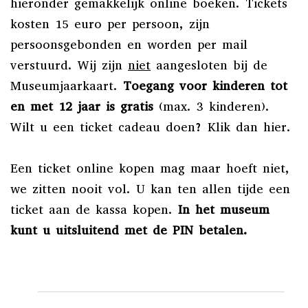
hieronder gemakkelijk online boeken. Tickets
kosten 15 euro per persoon, zijn
persoonsgebonden en worden per mail
verstuurd. Wij zijn
niet
aangesloten bij de
Museumjaarkaart.
Toegang voor kinderen tot
en met 12 jaar is gratis
(max. 3 kinderen).
Wilt u een ticket cadeau doen? Klik dan
hier
.
Een ticket online kopen mag maar hoeft niet,
we zitten nooit vol. U kan ten allen tijde een
ticket aan de kassa kopen.
In het museum
kunt u uitsluitend met de PIN betalen.
Evenementen