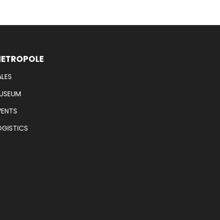
ETROPOLE
ALES
USEUM
VENTS
OGISTICS