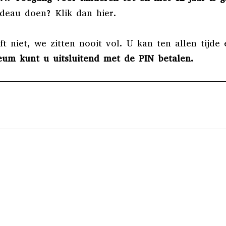
cadeau doen? Klik dan
hier
.
 niet, we zitten nooit vol. U kan ten allen tijde 
eum kunt u uitsluitend met de PIN betalen.