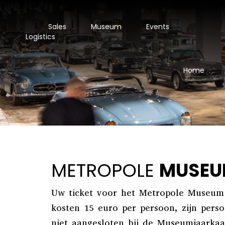
Sales
Museum
Events
Logistics
Home
METROPOLE
MUSEU
Uw ticket voor het Metropole Museum 
kosten 15 euro per persoon, zijn pers
niet
aangesloten bij de Museumjaarkaa