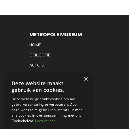
METROPOLE MUSEUM
HOME
COLLECTIE
AUTO’S
VRACHTAUTO’S
×
Deze website maakt
TICKETS
gebruik van cookies.
CADEAUBON
Deze website gebruikt cookies om uw
gebruikerservaring te verbeteren. Door
EVENEMENTEN
onze website te gebruiken, stemt u in met
CONTACT
alle cookies in overeenstemming met ons
Cookiebeleid.
Lees verder