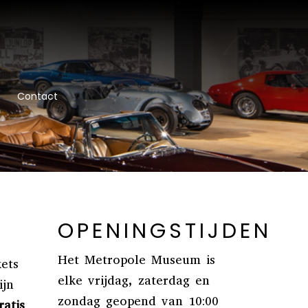
Contact
OPENINGSTIJDEN
Het Metropole Museum is
ets
elke vrijdag, zaterdag en
ijn
zondag geopend van 10:00
atis