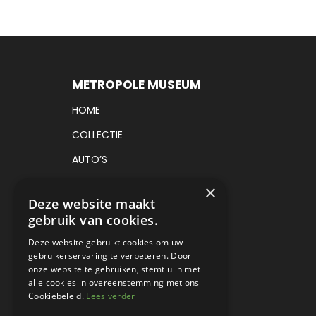
METROPOLE MUSEUM
HOME
COLLECTIE
AUTO’S
VRACHTAUTO’S
×
Deze website maakt
TICKETS
gebruik van cookies.
CADEAUBON
Deze website gebruikt cookies om uw
gebruikerservaring te verbeteren. Door
EVENEMENTEN
onze website te gebruiken, stemt u in met
CONTACT
alle cookies in overeenstemming met ons
Cookiebeleid.
Lees verder