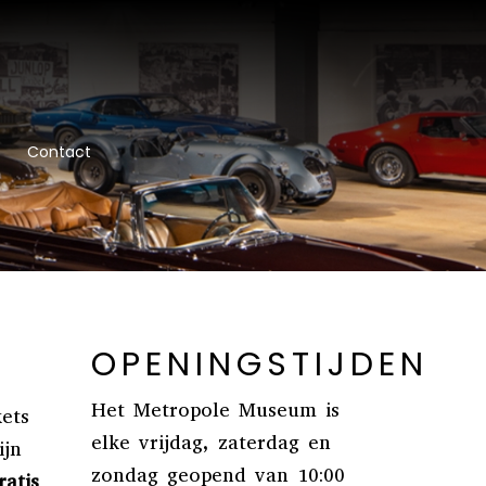
Contact
OPENINGSTIJDEN
Het Metropole Museum is
ets
elke vrijdag, zaterdag en
ijn
zondag geopend van 10:00
atis