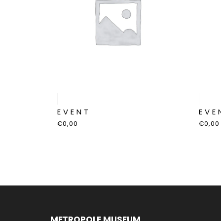
EVENT
EVE
€
0,00
€
0,00
METROPOLE MUSEUM