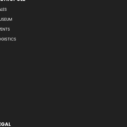
ALES
USEUM
VENTS
OGISTICS
EGAL