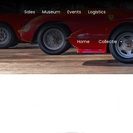
Sales
Museum
Events
Logistics
Home
Collectie