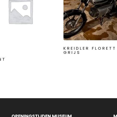
KREIDLER FLORETT
GRIJS
NT
OPENINGSTIJDEN MUSEUM
M