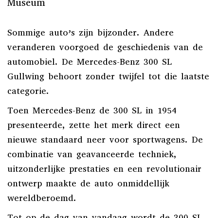
Museum
Sommige auto’s zijn bijzonder. Andere
veranderen voorgoed de geschiedenis van de
automobiel. De Mercedes-Benz 300 SL
Gullwing behoort zonder twijfel tot die laatste
categorie.
Toen Mercedes-Benz de 300 SL in 1954
presenteerde, zette het merk direct een
nieuwe standaard neer voor sportwagens. De
combinatie van geavanceerde techniek,
uitzonderlijke prestaties en een revolutionair
ontwerp maakte de auto onmiddellijk
wereldberoemd.
Tot op de dag van vandaag wordt de 300 SL