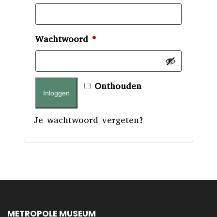
Vereist
Wachtwoord
*
Onthouden
Inloggen
Je wachtwoord vergeten?
METROPOLE MUSEUM