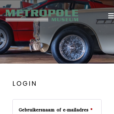
LOGIN
Vereist
Gebruikersnaam of e-mailadres
*