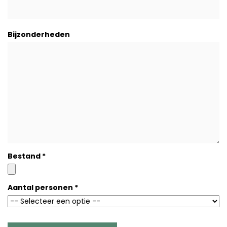
Bijzonderheden
Bestand
*
Aantal personen
*