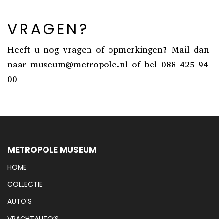
VRAGEN?
Heeft u nog vragen of opmerkingen? Mail dan
naar museum@metropole.nl of bel 088 425 94
00
METROPOLE MUSEUM
HOME
COLLECTIE
AUTO’S
VRACHTAUTO’S