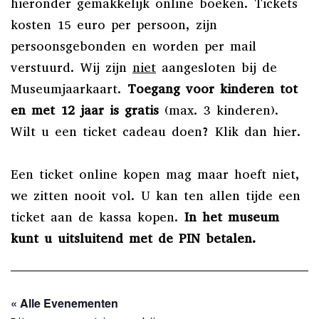
hieronder gemakkelijk online boeken. Tickets
kosten 15 euro per persoon, zijn
persoonsgebonden en worden per mail
verstuurd. Wij zijn
niet
aangesloten bij de
Museumjaarkaart.
Toegang voor kinderen tot
en met 12 jaar is gratis
(max. 3 kinderen).
Wilt u een ticket cadeau doen? Klik dan
hier
.
Een ticket online kopen mag maar hoeft niet,
we zitten nooit vol. U kan ten allen tijde een
ticket aan de kassa kopen.
In het museum
kunt u uitsluitend met de PIN betalen.
« Alle Evenementen