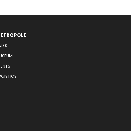
ETROPOLE
ALES
USEUM
VENTS
OGISTICS