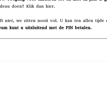
cadeau doen? Klik dan
hier
.
 niet, we zitten nooit vol. U kan ten allen tijde 
eum kunt u uitsluitend met de PIN betalen.