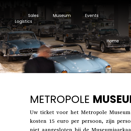
Sales
Museum
Events
Logistics
Home
METROPOLE
MUSEU
Uw ticket voor het Metropole Museum 
kosten 15 euro per persoon, zijn pers
niet
aangesloten bij de Museumjaarkaa