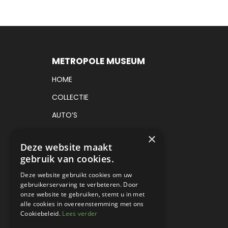
METROPOLE MUSEUM
HOME
COLLECTIE
AUTO’S
VRACHTAUTO’S
×
Deze website maakt
TICKETS
gebruik van cookies.
CADEAUBON
Deze website gebruikt cookies om uw
gebruikerservaring te verbeteren. Door
EVENEMENTEN
onze website te gebruiken, stemt u in met
CONTACT
alle cookies in overeenstemming met ons
Cookiebeleid.
Lees verder