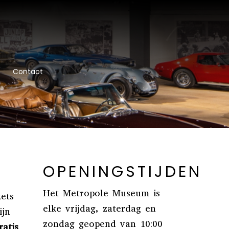
Contact
OPENINGSTIJDEN
Het Metropole Museum is
ets
elke vrijdag, zaterdag en
ijn
zondag geopend van 10:00
atis