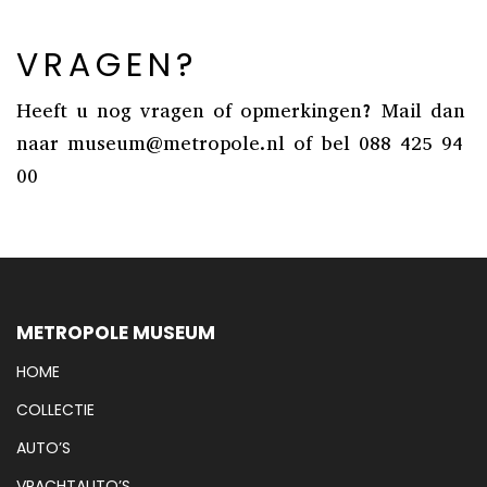
VRAGEN?
Heeft u nog vragen of opmerkingen? Mail dan
naar museum@metropole.nl of bel 088 425 94
00
METROPOLE MUSEUM
HOME
COLLECTIE
AUTO’S
VRACHTAUTO’S