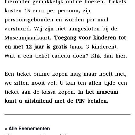
hieronder gemakkelijk online boeken. Tickets
kosten 15 euro per persoon, zijn
persoonsgebonden en worden per mail
verstuurd. Wij zijn
niet
aangesloten bij de
Museumjaarkaart.
Toegang voor kinderen tot
en met 12 jaar is gratis
(max. 3 kinderen).
Wilt u een ticket cadeau doen? Klik dan
hier
.
Een ticket online kopen mag maar hoeft niet,
we zitten nooit vol. U kan ten allen tijde een
ticket aan de kassa kopen.
In het museum
kunt u uitsluitend met de PIN betalen.
« Alle Evenementen