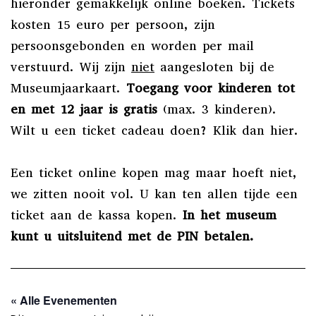
hieronder gemakkelijk online boeken. Tickets
kosten 15 euro per persoon, zijn
persoonsgebonden en worden per mail
verstuurd. Wij zijn
niet
aangesloten bij de
Museumjaarkaart.
Toegang voor kinderen tot
en met 12 jaar is gratis
(max. 3 kinderen).
Wilt u een ticket cadeau doen? Klik dan
hier
.
Een ticket online kopen mag maar hoeft niet,
we zitten nooit vol. U kan ten allen tijde een
ticket aan de kassa kopen.
In het museum
kunt u uitsluitend met de PIN betalen.
« Alle Evenementen