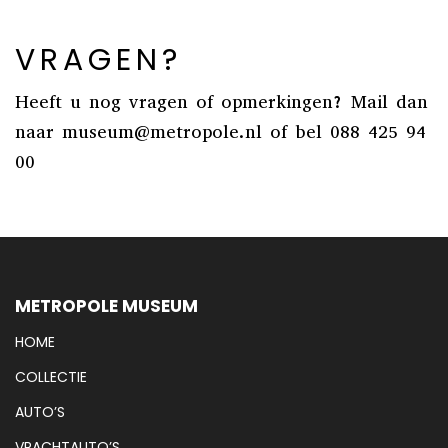
VRAGEN?
Heeft u nog vragen of opmerkingen? Mail dan
naar museum@metropole.nl of bel 088 425 94
00
METROPOLE MUSEUM
HOME
COLLECTIE
AUTO’S
VRACHTAUTO’S