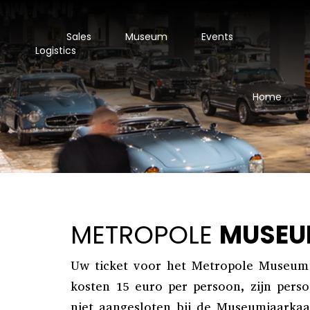
Sales
Museum
Events
Logistics
Home
METROPOLE
MUSEU
Uw ticket voor het Metropole Museum 
kosten 15 euro per persoon, zijn pers
niet
aangesloten bij de Museumjaarkaa