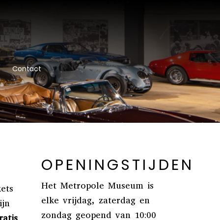
Contact
OPENINGSTIJDEN
Het Metropole Museum is
ets
elke vrijdag, zaterdag en
ijn
zondag geopend van 10:00
atis