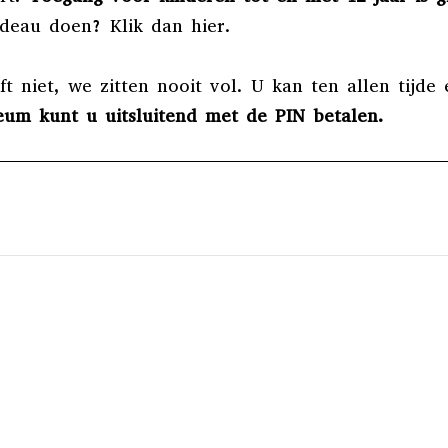
cadeau doen? Klik dan
hier
.
 niet, we zitten nooit vol. U kan ten allen tijde 
eum kunt u uitsluitend met de PIN betalen.