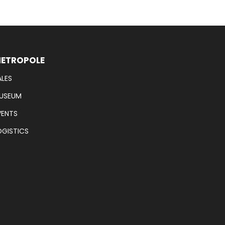
ETROPOLE
ALES
USEUM
VENTS
OGISTICS