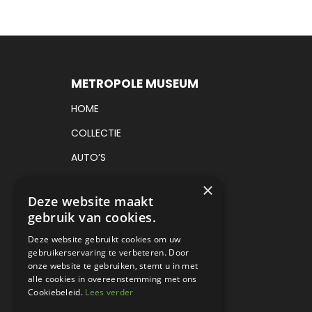
METROPOLE MUSEUM
HOME
COLLECTIE
AUTO’S
VRACHTAUTO’S
×
Deze website maakt
TICKETS
gebruik van cookies.
CADEAUBON
Deze website gebruikt cookies om uw
gebruikerservaring te verbeteren. Door
EVENEMENTEN
onze website te gebruiken, stemt u in met
CONTACT
alle cookies in overeenstemming met ons
Cookiebeleid.
Lees verder